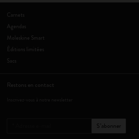
Carnets
Agendas
Moleskine Smart
Éditions limitées
Sacs
Restons en contact
Inscrivez-vous à notre newsletter
*
Adresse e-mail
S’abonner