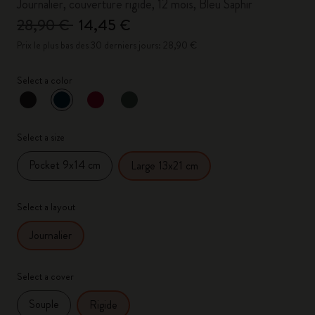
Journalier, couverture rigide, 12 mois, Bleu Saphir
28,90 €
14,45 €
Prix le plus bas des 30 derniers jours: 28,90 €
Select a color
sélectionné
*
Couleur sélectionnée
Select a size
Pocket 9x14 cm
Large 13x21 cm
Select a layout
Journalier
Select a cover
Souple
Rigide