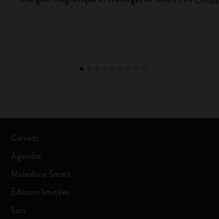
Compat
Carnets
Agendas
Moleskine Smart
Éditions limitées
Sacs