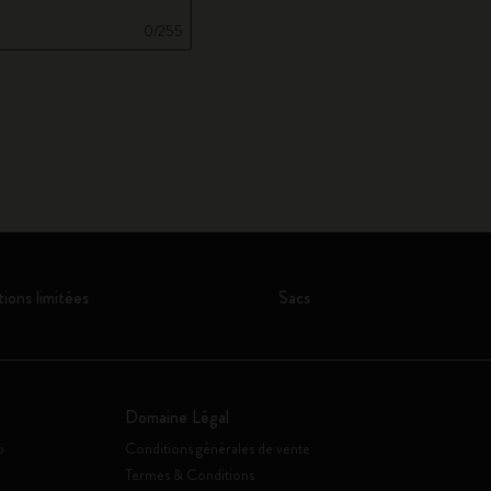
0/255
tions limitées
Sacs
Domaine Légal
o
Conditions générales de vente
Termes & Conditions