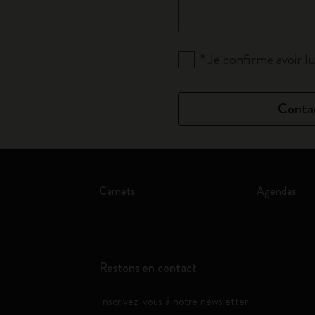
*
Je confirme avoir lu
Conta
Carnets
Agendas
Restons en contact
Inscrivez-vous à notre newsletter