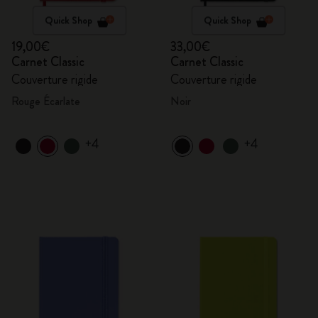
Quick Shop
Quick Shop
19,00€
33,00€
Carnet Classic
Carnet Classic
Couverture rigide
Couverture rigide
Rouge Écarlate
Noir
+4
+4