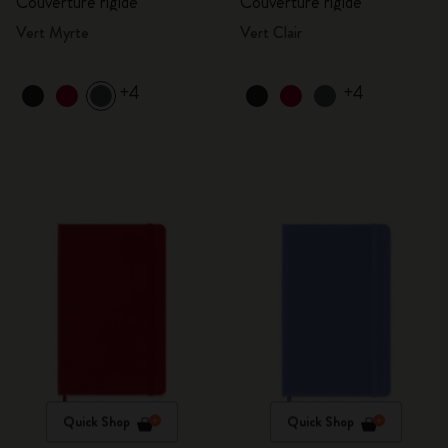
Couverture rigide
Couverture rigide
Vert Myrte
Vert Clair
+4
+4
Quick Shop
Quick Shop