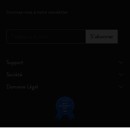
Inscrivez-vous à notre newsletter
*
Adresse e-mail
S’abonner
Support
Société
Domaine Légal