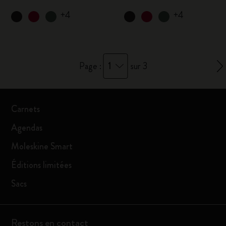
+4
+4
1
Page :
sur 3
Carnets
Agendas
Moleskine Smart
Éditions limitées
Sacs
Restons en contact