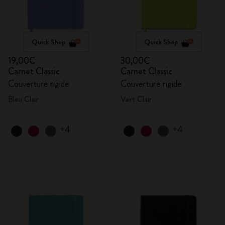
Quick Shop
Quick Shop
19,00€
30,00€
Carnet Classic
Carnet Classic
Couverture rigide
Couverture rigide
Bleu Clair
Vert Clair
+4
+4