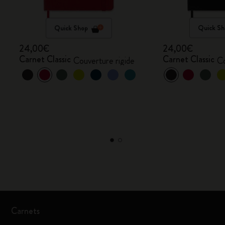
Quick Shop
Quick Sh
24,00€
24,00€
Carnet Classic
Carnet Classic
Couverture rigide
Co
Carnets