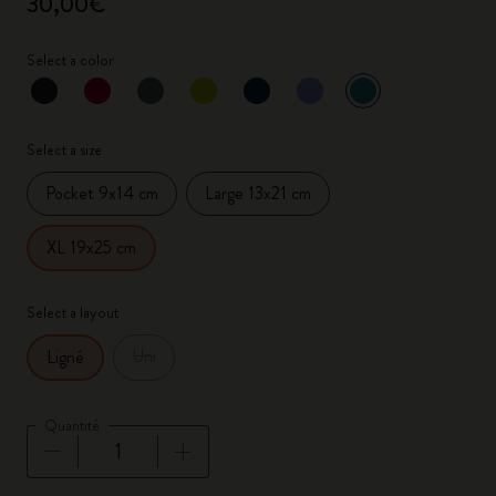
30,00€
Select a color
sélectionné
*
Couleur sélectionnée
Select a size
Pocket 9x14 cm
Large 13x21 cm
XL 19x25 cm
Select a layout
Uni
Ligné
Quantité