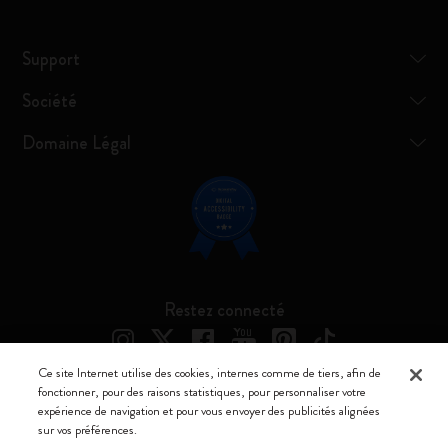
Support
Société
Domaine Légal
Restez connecté
Ce site Internet utilise des cookies, internes comme de tiers, afin de
fonctionner, pour des raisons statistiques, pour personnaliser votre
expérience de navigation et pour vous envoyer des publicités alignées
Moleskine ® est une marque enregistrée de Moleskine Srl a socio unico
sur vos préférences.