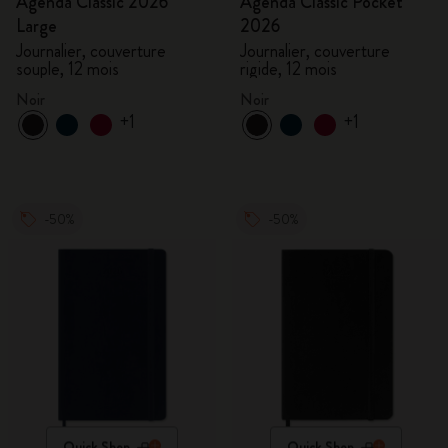
Agenda Classic 2026
Agenda Classic Pocket
Large
2026
Journalier, couverture
Journalier, couverture
souple, 12 mois
rigide, 12 mois
Noir
Noir
+1
+1
-50%
-50%
Quick Shop
Quick Shop