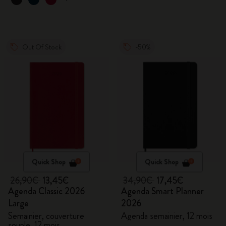
Out Of Stock
-50%
Quick Shop
Quick Shop
26,90€
13,45€
34,90€
17,45€
Agenda Classic 2026
Agenda Smart Planner
Large
2026
Semainier, couverture
Agenda semainier, 12 mois
souple, 12 mois