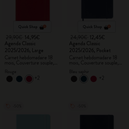
Quick Shop
Quick Shop
29,90€
14,95€
24,90€
12,45€
Agenda Classic
Agenda Classic
2025/2026, Large
2025/2026, Pocket
Carnet hebdomadaire 18
Carnet hebdomadaire 18
mois, Couverture souple,
mois, Couverture souple,
Rouge écarlate
Bleu saphir
Rouge
Bleu saphir
+2
+2
-50%
-50%