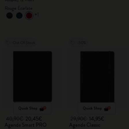
Rouge Écarlate
+1
Out Of Stock
-50%
Quick Shop
Quick Shop
40,90€
20,45€
29,90€
14,95€
Agenda Smart PRO
Agenda Classic