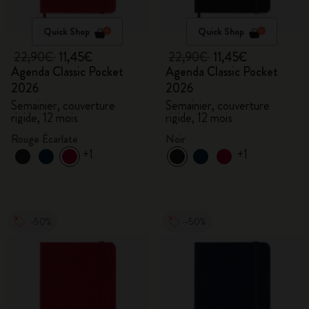
Quick Shop
Quick Shop
22,90€
11,45€
22,90€
11,45€
Agenda Classic Pocket
Agenda Classic Pocket
2026
2026
Semainier, couverture
Semainier, couverture
rigide, 12 mois
rigide, 12 mois
Rouge Écarlate
Noir
+1
+1
-50%
-50%