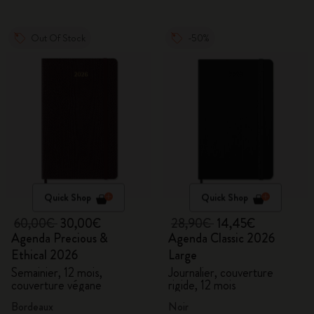
Out Of Stock
-50%
Quick Shop
Quick Shop
60,00€
30,00€
28,90€
14,45€
Agenda Precious &
Agenda Classic 2026
Ethical 2026
Large
Semainier, 12 mois,
Journalier, couverture
couverture végane
rigide, 12 mois
Bordeaux
Noir