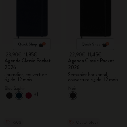
Quick Shop
Quick Shop
23,90€
11,95€
22,90€
11,45€
Agenda Classic Pocket
Agenda Classic Pocket
2026
2026
Journalier, couverture
Semainier horizontal,
rigide, 12 mois
couverture rigide, 12 mois
Bleu Saphir
Noir
+1
-50%
Out Of Stock