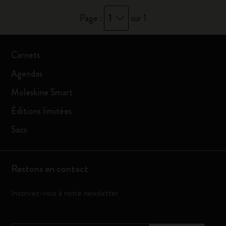
1
Page :
sur 1
Carnets
Agendas
Moleskine Smart
Éditions limitées
Sacs
Restons en contact
Inscrivez-vous à notre newsletter