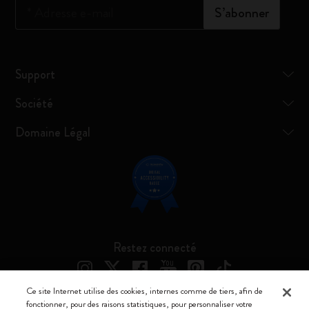
*
Adresse e-mail
S’abonner
Support
Société
Domaine Légal
Restez connecté
Ce site Internet utilise des cookies, internes comme de tiers, afin de
fonctionner, pour des raisons statistiques, pour personnaliser votre