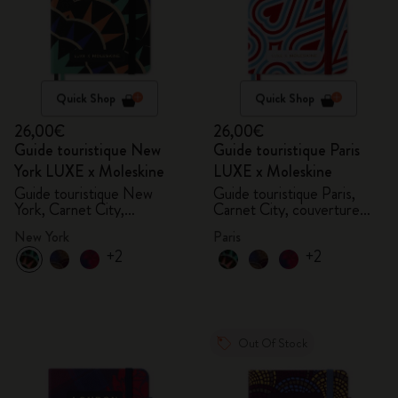
Quick Shop
Quick Shop
26,00€
26,00€
Guide touristique New
Guide touristique Paris
York LUXE x Moleskine
LUXE x Moleskine
Guide touristique New
Guide touristique Paris,
York, Carnet City,
Carnet City, couverture
couverture rigide
rigide
New York
Paris
+2
+2
Out Of Stock