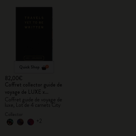
Quick Shop
82,00€
Coffret collector guide de
voyage de LUXE x
Moleskine
Coffret guide de voyage de
luxe, Lot de 4 carnets City
Collector
+2