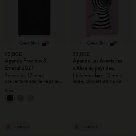
Quick Shop
Quick Shop
62,00€
32,00€
Agenda Precious &
Agenda Les Aventures
Ethical 2027
d'Alice au pays des
merveilles 2027
Semainier, 12 mois,
Hebdomadaire, 12 mois,
couverture souple végane,
large, couverture rigide
coffret cadeau
Noir
Nouveau
Nouveau