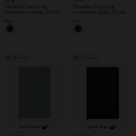
Semainier horizontal,
Semainier horizontal,
couverture souple, 12 mois
couverture rigide, 12 mois
Noir
Noir
Nouveau
Nouveau
Quick Shop
Quick Shop