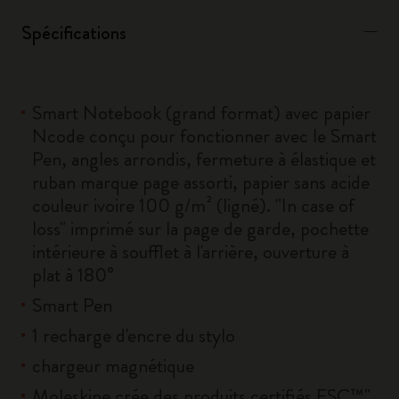
Spécifications
Smart Notebook (grand format) avec papier
Ncode conçu pour fonctionner avec le Smart
Pen, angles arrondis, fermeture à élastique et
ruban marque page assorti, papier sans acide
couleur ivoire 100 g/m² (ligné). "In case of
loss" imprimé sur la page de garde, pochette
intérieure à soufflet à l'arrière, ouverture à
plat à 180°
Smart Pen
1 recharge d'encre du stylo
chargeur magnétique
Moleskine crée des produits certifiés FSC™"