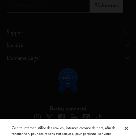
*
Adresse e-mail
S’abonner
Support
Société
Domaine Légal
Restez connecté
Ce site Internet utilise des cookies, internes comme de tiers, afin de
fonctionner, pour des raisons statistiques, pour personnaliser votre