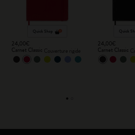
Quick Shop
Quick Sh
24,00€
24,00€
Carnet Classic
Carnet Classic
Couverture rigide
Co