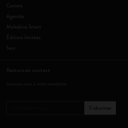
Carnets
Agendas
Moleskine Smart
Éditions limitées
Sacs
Restons en contact
Inscrivez-vous à notre newsletter
*
Adresse e-mail
S’abonner