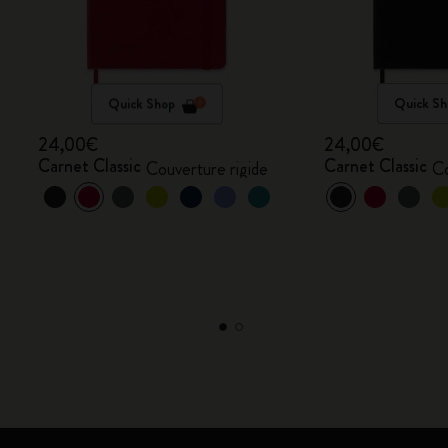
Quick Shop
Quick Sh
24,00€
24,00€
Carnet Classic
Carnet Classic
Couverture rigide
Co