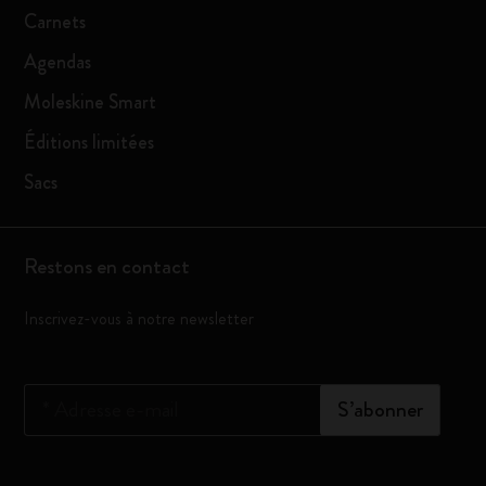
Carnets
Agendas
Moleskine Smart
Éditions limitées
Sacs
Restons en contact
Inscrivez-vous à notre newsletter
*
Adresse e-mail
S’abonner