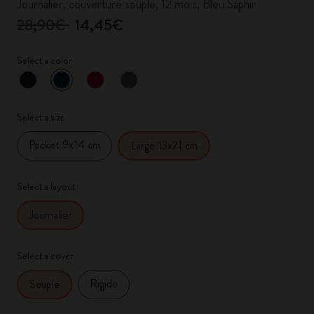
Journalier, couverture souple, 12 mois, Bleu Saphir
28,90€
14,45€
Select a color
sélectionné
*
Couleur sélectionnée
Select a size
Pocket 9x14 cm
Large 13x21 cm
Select a layout
Journalier
Select a cover
Rigide
Souple