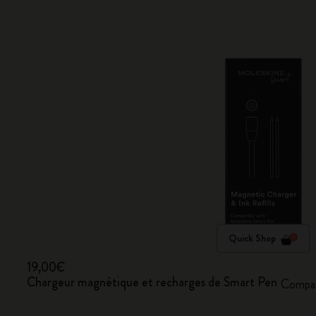
Quick Shop
19,00€
Chargeur magnétique et recharges de Smart Pen
Compat