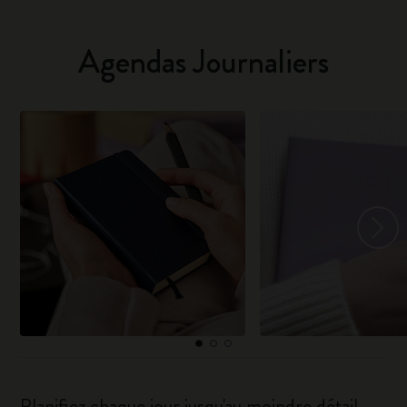
Agendas Journaliers
Planifiez chaque jour jusqu'au moindre détail