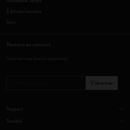
Moleskine Smart
Éditions limitées
Sacs
Restons en contact
Inscrivez-vous à notre newsletter
*
Adresse e-mail
S’abonner
Support
Société