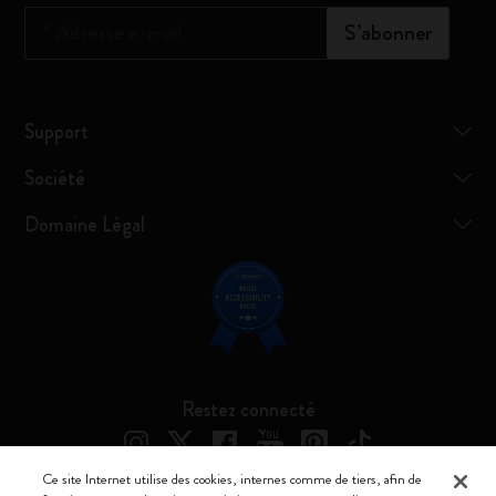
*
Adresse e-mail
S’abonner
Support
Société
Domaine Légal
Restez connecté
Ce site Internet utilise des cookies, internes comme de tiers, afin de