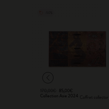
-50%
170,00€
85,00€
Collection Asie 2024
Coffret collector
daire,
 cadeau