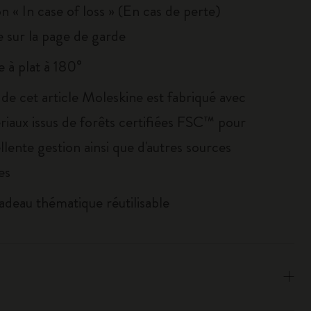
on « In case of loss » (En cas de perte)
 sur la page de garde
 à plat à 180°
 de cet article Moleskine est fabriqué avec
riaux issus de forêts certifiées FSC™ pour
llente gestion ainsi que d'autres sources
es
adeau thématique réutilisable