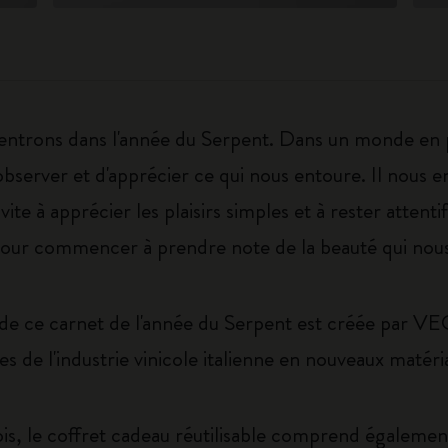
entrons dans l'année du Serpent. Dans un monde en p
observer et d'apprécier ce qui nous entoure. Il nous e
ite à apprécier les plaisirs simples et à rester atten
 pour commencer à prendre note de la beauté qui nou
 de ce carnet de l'année du Serpent est créée par 
s de l'industrie vinicole italienne en nouveaux matéri
is, le coffret cadeau réutilisable comprend égalemen