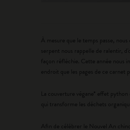
À mesure que le temps passe, nous 
serpent nous rappelle de ralentir, d'
façon réfléchie. Cette année nous inv
endroit que les pages de ce carnet
La couverture végane* effet python
qui transforme les déchets organique
Afin de célébrer le Nouvel An chino