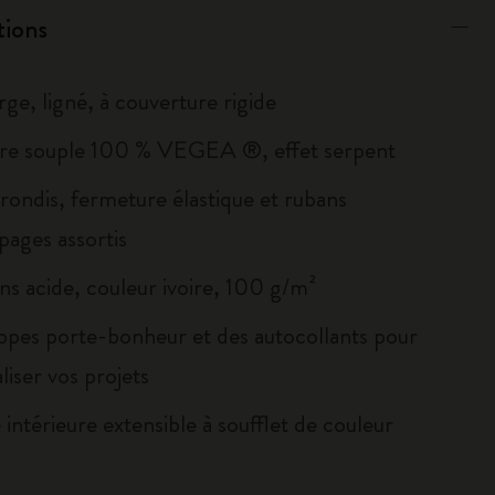
tions
rge, ligné, à couverture rigide
re souple 100 % VEGEA ®, effet serpent
rrondis, fermeture élastique et rubans
ages assortis
ns acide, couleur ivoire, 100 g/m²
ppes porte-bonheur et des autocollants pour
iser vos projets
intérieure extensible à soufflet de couleur