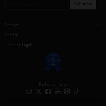
*
Adresse e-mail
S’abonner
Support
Société
Domaine Légal
Restez connecté