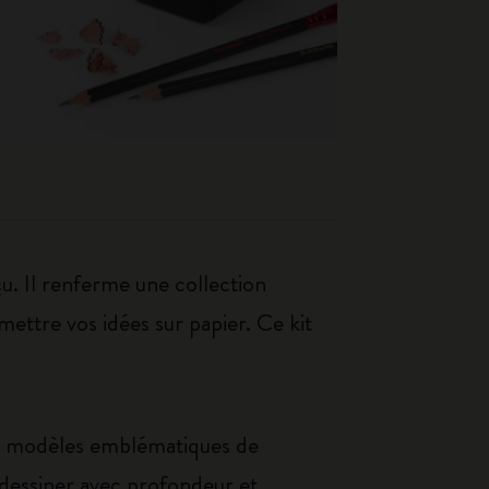
u. Il renferme une collection
 mettre vos idées sur papier. Ce kit
eux modèles emblématiques de
 dessiner avec profondeur et