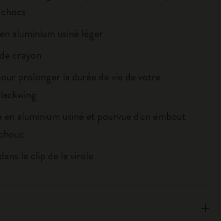
s chocs
 en aluminium usiné léger
 de crayon
our prolonger la durée de vie de votre
lackwing
e en aluminium usiné et pourvue d'un embout
tchouc
dans le clip de la virole