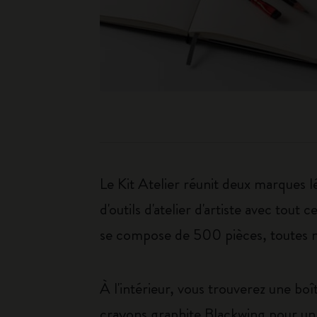
Le Kit Atelier réunit deux marques 
d'outils d'atelier d'artiste avec tou
se compose de 500 pièces, toutes n
À l'intérieur, vous trouverez une b
crayons graphite Blackwing pour un 