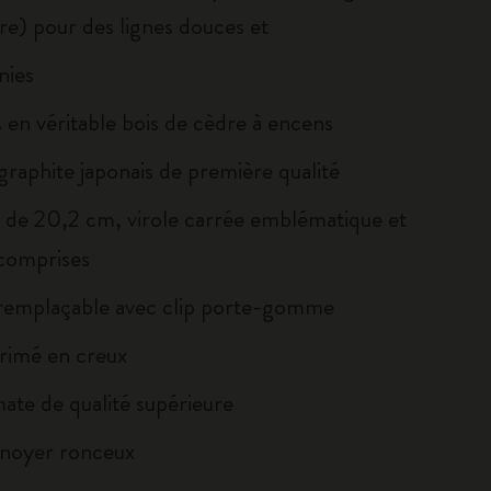
re) pour des lignes douces et
nies
 en véritable bois de cèdre à encens
graphite japonais de première qualité
 de 20,2 cm, virole carrée emblématique et
omprises
emplaçable avec clip porte-gomme
rimé en creux
mate de qualité supérieure
 noyer ronceux