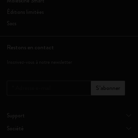
Moleskine Smart
Éditions limitées
Sacs
Restons en contact
Inscrivez-vous à notre newsletter
*
Adresse e-mail
S’abonner
Support
Société