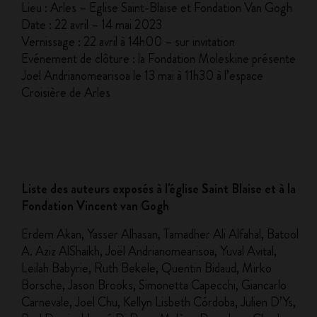
Lieu : Arles – Eglise Saint-Blaise et Fondation Van Gogh
Date : 22 avril – 14 mai 2023
Vernissage : 22 avril à 14h00 – sur invitation
Evénement de clôture : la Fondation Moleskine présente
Joel Andrianomearisoa le 13 mai à 11h30 à l’espace
Croisière de Arles
Liste des auteurs exposés à l'église Saint Blaise et à la
Fondation Vincent van Gogh
Erdem Akan, Yasser Alhasan, Tamadher Ali Alfahal, Batool
A. Aziz AlShaikh, Joël Andrianomearisoa, Yuval Avital,
Leilah Babyrie, Ruth Bekele, Quentin Bidaud, Mirko
Borsche, Jason Brooks, Simonetta Capecchi, Giancarlo
Carnevale, Joel Chu, Kellyn Lisbeth Córdoba, Julien D’Ys,