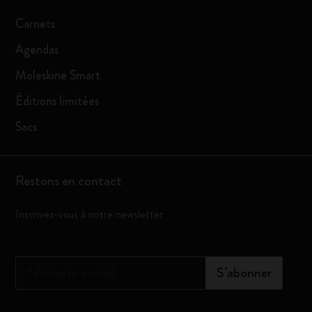
Carnets
Agendas
Moleskine Smart
Éditions limitées
Sacs
Restons en contact
Inscrivez-vous à notre newsletter
*
Adresse e-mail
S’abonner