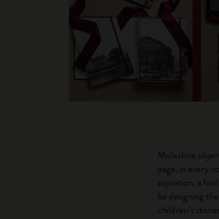
Moleskine objects
page, in every no
aspiration, a foo
be designing the
children’s storie