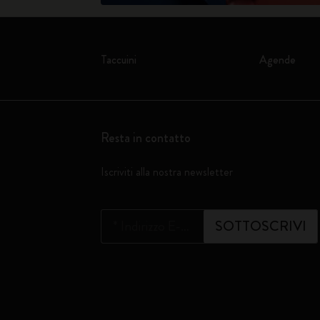
Taccuini
Agende
Resta in contatto
Iscriviti alla nostra newsletter
*
Indirizzo E-mail
SOTTOSCRIVI