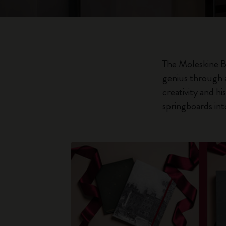
The Moleskine B
genius through a
creativity and hi
springboards into