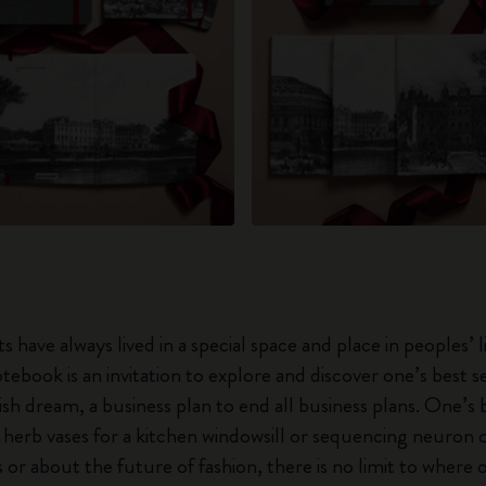
 have always lived in a special space and place in peoples’ l
tebook is an invitation to explore and discover one’s best se
lish dream, a business plan to end all business plans. One’s 
 herb vases for a kitchen windowsill or sequencing neuron or
s or about the future of fashion, there is no limit to where