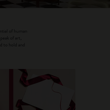
ntial of human
peak of art,
nd to hold and