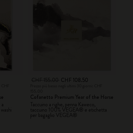
CHF 155.00
CHF 108.50
i: CHF
Prezzo più basso negli ultimi 30 giorni: CHF
155.00
se
Cofanetto Premium Year of the Horse
 a
Taccuino a righe, penna Kaweco,
 washi
taccuino 100% VEGEA® e etichetta
per bagaglio VEGEA®