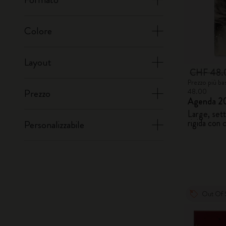
Colore
Layout
CHF 48
Prezzo più ba
48.00
Prezzo
Agenda 20
Large, sett
rigida con 
Personalizzabile
Out Of 