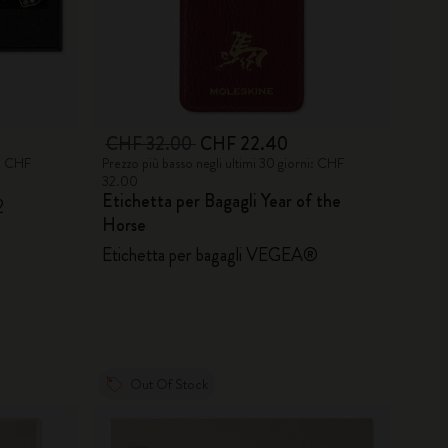
CHF 32.00
CHF 22.40
i: CHF
Prezzo più basso negli ultimi 30 giorni: CHF
32.00
Etichetta per Bagagli Year of the
2
Horse
Etichetta per bagagli VEGEA®
Out Of Stock