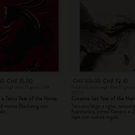
00
CHF 35.00
CHF 103.00
CHF 72.10
sso negli ultimi 30 giorni: CHF
Prezzo più basso negli ultimi 30 giorn
103.00
 a Tema Year of the Horse
Creative Set Year of the Hor
 4 matite Blackwing con
Taccuino large a righe, taccuino
alo
fisarmonica, penna Kaweco e 2
tape con scatola regalo