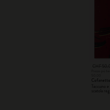
CHF 50.
Prezzo più ba
50.00
Cofanetto
Taccuino e
scatola reg