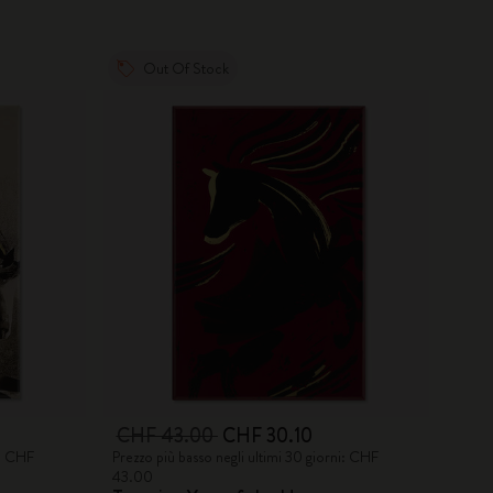
Out Of Stock
CHF 43.00
CHF 30.10
i: CHF
Prezzo più basso negli ultimi 30 giorni: CHF
43.00