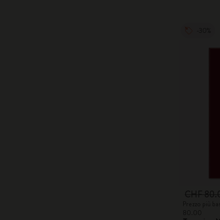
-30%
CHF 80.
Prezzo più ba
80.00