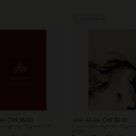
Out Of Stock
00
CHF 56.00
CHF 43.00
CHF 30.10
sso negli ultimi 30 giorni: CHF
Prezzo più basso negli ultimi 30 giorn
43.00