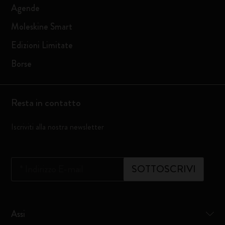
Agende
Moleskine Smart
Edizioni Limitate
Borse
Resta in contatto
Iscriviti alla nostra newsletter
*
Indirizzo E-mail
SOTTOSCRIVI
Assi