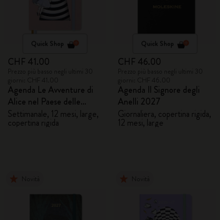
Quick Shop
Quick Shop
CHF 41.00
CHF 46.00
Prezzo più basso negli ultimi 30
Prezzo più basso negli ultimi 30
giorni: CHF 41.00
giorni: CHF 46.00
Agenda Le Avventure di
Agenda Il Signore degli
Alice nel Paese delle
Anelli 2027
Meraviglie 2027
Settimanale, 12 mesi, large,
Giornaliera, copertina rigida,
copertina rigida
12 mesi, large
Novità
Novità