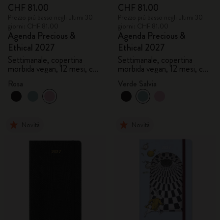
CHF 81.00
CHF 81.00
Prezzo più basso negli ultimi 30
Prezzo più basso negli ultimi 30
giorni: CHF 81.00
giorni: CHF 81.00
Agenda Precious &
Agenda Precious &
Ethical 2027
Ethical 2027
Settimanale, copertina
Settimanale, copertina
morbida vegan, 12 mesi, con
morbida vegan, 12 mesi, con
gift box
gift box
Rosa
Verde Salvia
Novità
Novità