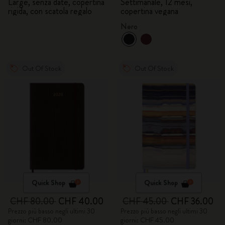
Large, senza date, copertina
Settimanale, 12 mesi,
rigida, con scatola regalo
copertina vegana
Nero
Out Of Stock
Out Of Stock
Quick Shop
Quick Shop
CHF 80.00
CHF 40.00
CHF 45.00
CHF 36.00
Prezzo più basso negli ultimi 30
Prezzo più basso negli ultimi 30
giorni: CHF 80.00
giorni: CHF 45.00