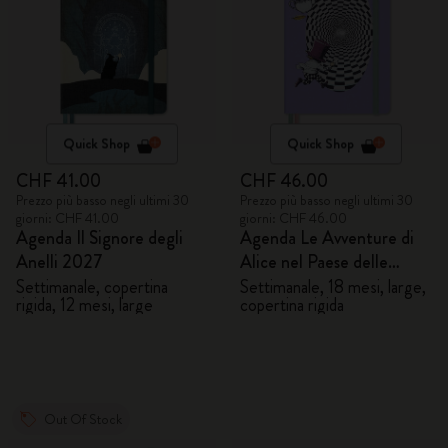
Quick Shop
Quick Shop
CHF 41.00
CHF 46.00
Prezzo più basso negli ultimi 30
Prezzo più basso negli ultimi 30
giorni: CHF 41.00
giorni: CHF 46.00
Agenda Il Signore degli
Agenda Le Avventure di
Anelli 2027
Alice nel Paese delle
Meraviglie 2026/2027
Settimanale, copertina
Settimanale, 18 mesi, large,
rigida, 12 mesi, large
copertina rigida
Out Of Stock