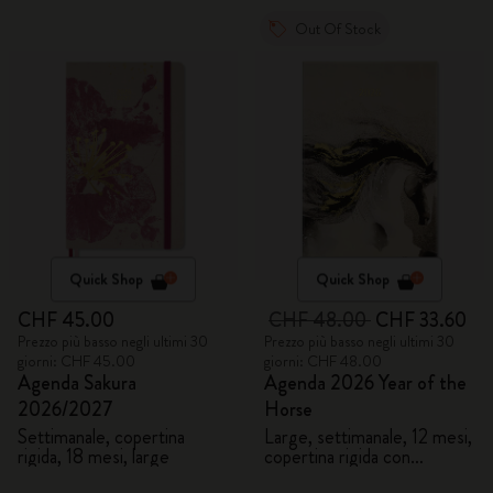
Out Of Stock
Quick Shop
Quick Shop
CHF 45.00
CHF 48.00
CHF 33.60
Prezzo più basso negli ultimi 30
Prezzo più basso negli ultimi 30
giorni: CHF 45.00
giorni: CHF 48.00
Agenda Sakura
Agenda 2026 Year of the
2026/2027
Horse
Settimanale, copertina
Large, settimanale, 12 mesi,
rigida, 18 mesi, large
copertina rigida con
confezione regalo