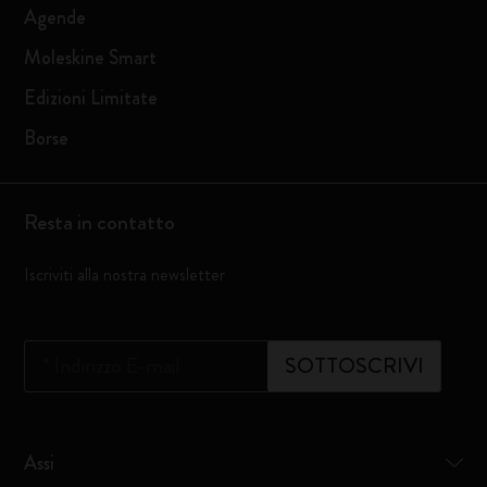
Agende
Moleskine Smart
Edizioni Limitate
Borse
Resta in contatto
Iscriviti alla nostra newsletter
*
Indirizzo E-mail
SOTTOSCRIVI
Assi