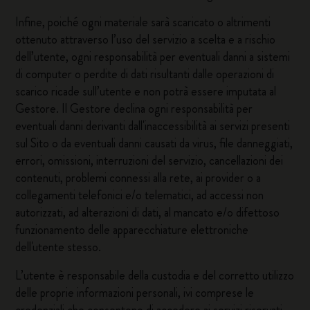
Infine, poiché ogni materiale sarà scaricato o altrimenti
ottenuto attraverso l’uso del servizio a scelta e a rischio
dell’utente, ogni responsabilità per eventuali danni a sistemi
di computer o perdite di dati risultanti dalle operazioni di
scarico ricade sull’utente e non potrà essere imputata al
Gestore. Il Gestore declina ogni responsabilità per
eventuali danni derivanti dall'inaccessibilità ai servizi presenti
sul Sito o da eventuali danni causati da virus, file danneggiati,
errori, omissioni, interruzioni del servizio, cancellazioni dei
contenuti, problemi connessi alla rete, ai provider o a
collegamenti telefonici e/o telematici, ad accessi non
autorizzati, ad alterazioni di dati, al mancato e/o difettoso
funzionamento delle apparecchiature elettroniche
dell'utente stesso.
L’utente è responsabile della custodia e del corretto utilizzo
delle proprie informazioni personali, ivi comprese le