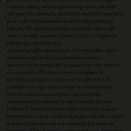
Gestore, inoltre, non può garantire agli utenti che il sito
web operi con continuità, senza interruzioni ed in assenza di
errori o di malfunzionamenti dovuti al collegamento ad
Internet. Per qualsiasi problema riscontrato nell'uso del
nostro sito web, contatta il Servizio Clienti o il seguente
indirizzo di posta elettronica:
customercare@moleskine.com
. Un responsabile sarà a
disposizione nel fornire assistenza e per aiutare a
ripristinare la funzionalità dell’accesso al sito web, qualora
ciò sia possibile. Allo stesso modo, consigliamo di
contattare il proprio fornitore di servizi Internet o di
controllare che ogni dispositivo per la connessione ad
Internet e l'accesso ai contenuti web sia attivato
correttamente, compreso il proprio Internet browser.
Sebbene il Gestore cercherà di fare tutto il possibile per
assicurare un accesso continuo al proprio sito web, la natura
dinamica di Internet e dei suoi contenuti, potrebbe non
consentire al Sito di operare senza sospensioni, interruzioni