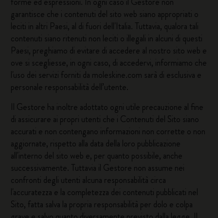
forme ed espressioni. In ogni caso il Gestore non
garantisce che i contenuti del sito web siano appropriati o
leciti in altri Paesi, al di fuori dell'Italia. Tuttavia, qualora tali
contenuti siano ritenuti non leciti o illegali in alcuni di questi
Paesi, preghiamo di evitare di accedere al nostro sito web e
ove si scegliesse, in ogni caso, di accedervi, informiamo che
l'uso dei servizi forniti da moleskine.com sarà di esclusiva e
personale responsabilità dell’utente.
Il Gestore ha inoltre adottato ogni utile precauzione al fine
di assicurare ai propri utenti che i Contenuti del Sito siano
accurati e non contengano informazioni non corrette o non
aggiornate, rispetto alla data della loro pubblicazione
all'interno del sito web e, per quanto possibile, anche
successivamente. Tuttavia il Gestore non assume nei
confronti degli utenti alcuna responsabilità circa
l'accuratezza e la completezza dei contenuti pubblicati nel
Sito, fatta salva la propria responsabilità per dolo e colpa
grave e salvo quanto diversamente previsto dalla legge. Il