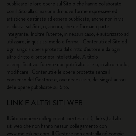
pubblicare le loro opere sul Sito o che hanno collaborato
con il Sito alla creazione di nuove forme espressive ed
artistiche destinate ad essere pubblicate, anche non in via
esclusiva sul Sito, o, ancora, che ne formano parte
integrante. Inoltre l’utente, in nessun caso, è autorizzato ad
utilizzare, in qualsiasi modo e forma, i Contenuti del Sito ed
ogni singola opera protetta dal diritto d'autore e da ogni
altro diritto di proprietà intellettuale. A titolo
esemplificativo, l’utente non potrà alterare o, in altro modo,
modificare i Contenuti e le opere protette senza il
consenso del Gestore e, ove necessario, dei singoli autori
delle opere pubblicate sul Sito.
LINK E ALTRI SITI WEB
Il Sito contiene collegamenti ipertestuali (i "links") ad altri
siti web che non hanno nessun collegamento con
www.moleskine.com. Il Gestore non controlla né compie