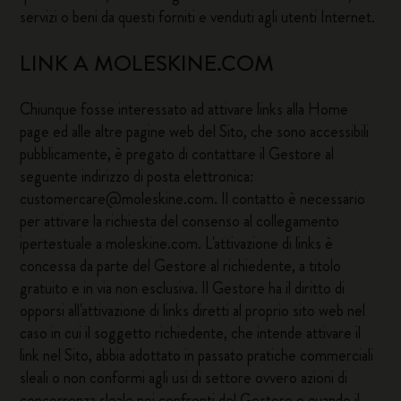
servizi o beni da questi forniti e venduti agli utenti Internet.
LINK A MOLESKINE.COM
Chiunque fosse interessato ad attivare links alla Home
page ed alle altre pagine web del Sito, che sono accessibili
pubblicamente, è pregato di contattare il Gestore al
seguente indirizzo di posta elettronica:
customercare@moleskine.com
. Il contatto è necessario
per attivare la richiesta del consenso al collegamento
ipertestuale a moleskine.com. L'attivazione di links è
concessa da parte del Gestore al richiedente, a titolo
gratuito e in via non esclusiva. Il Gestore ha il diritto di
opporsi all'attivazione di links diretti al proprio sito web nel
caso in cui il soggetto richiedente, che intende attivare il
link nel Sito, abbia adottato in passato pratiche commerciali
sleali o non conformi agli usi di settore ovvero azioni di
concorrenza sleale nei confronti del Gestore o quando il