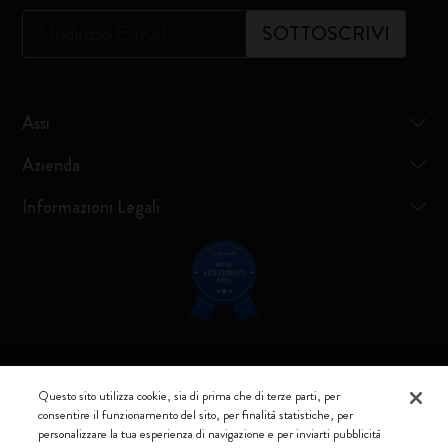
*
Indirizzo E-mail
SOTTOSCRIVI
Assi
Azienda
Informazioni Legali
Resta connesso
Questo sito utilizza cookie, sia di prima che di terze parti, per
consentire il funzionamento del sito, per finalità statistiche, per
personalizzare la tua esperienza di navigazione e per inviarti pubblicità