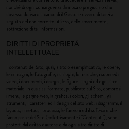
credenziali che consentono di accedere ai servizi riservati,
nonché di ogni conseguenza dannosa o pregiudizio che
dovesse derivare a carico di il Gestore ovvero di terzi a
seguito del non corretto utilizzo, dello smarrimento,
sottrazione di tali informazioni.
DIRITTI DI PROPRIETÀ
INTELLETTUALE
I contenuti del Sito, quali, a titolo esemplificativo, le opere,
le immagini, le fotografie, i dialoghi, le musiche, i suoni ed i
video, i documenti, i disegni, le figure, i loghi ed ogni altro
materiale, in qualsiasi formato, pubblicato sul Sito, compresi
i menu, le pagine web, la grafica, i colori, gli schemi, gli
strumenti, i caratteri ed il design del sito web, i diagrammi, il
layouts, i metodi, i processi, le funzioni ed il software che
fanno parte del Sito (collettivamente i "Contenuti"), sono
protetti dal diritto d'autore e da ogni altro diritto di