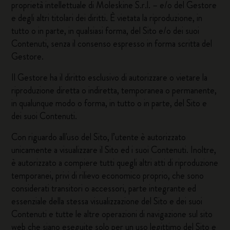
proprietà intellettuale di Moleskine S.r.l. – e/o del Gestore
e degli altri titolari dei diritti. È vietata la riproduzione, in
tutto o in parte, in qualsiasi forma, del Sito e/o dei suoi
Contenuti, senza il consenso espresso in forma scritta del
Gestore.
Il Gestore ha il diritto esclusivo di autorizzare o vietare la
riproduzione diretta o indiretta, temporanea o permanente,
in qualunque modo o forma, in tutto o in parte, del Sito e
dei suoi Contenuti.
Con riguardo all'uso del Sito, l’utente è autorizzato
unicamente a visualizzare il Sito ed i suoi Contenuti. Inoltre,
è autorizzato a compiere tutti quegli altri atti di riproduzione
temporanei, privi di rilievo economico proprio, che sono
considerati transitori o accessori, parte integrante ed
essenziale della stessa visualizzazione del Sito e dei suoi
Contenuti e tutte le altre operazioni di navigazione sul sito
web che siano eseguite solo per un uso legittimo del Sito e