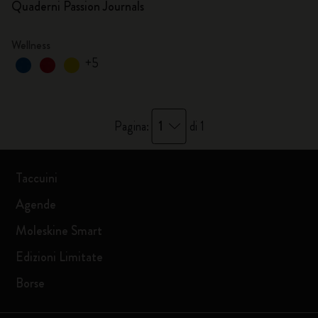
Quaderni Passion Journals
Wellness
+5
1
Pagina:
di 1
Taccuini
Agende
Moleskine Smart
Edizioni Limitate
Borse