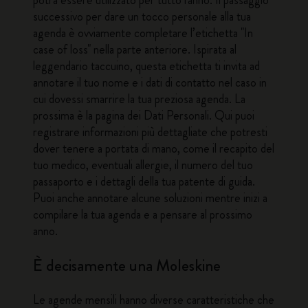
potrà essere utilizzato per tutto l'anno. Il passaggio
successivo per dare un tocco personale alla tua
agenda è ovviamente completare l’etichetta "In
case of loss" nella parte anteriore. Ispirata al
leggendario taccuino, questa etichetta ti invita ad
annotare il tuo nome e i dati di contatto nel caso in
cui dovessi smarrire la tua preziosa agenda. La
prossima è la pagina dei Dati Personali. Qui puoi
registrare informazioni più dettagliate che potresti
dover tenere a portata di mano, come il recapito del
tuo medico, eventuali allergie, il numero del tuo
passaporto e i dettagli della tua patente di guida.
Puoi anche annotare alcune soluzioni mentre inizi a
compilare la tua agenda e a pensare al prossimo
anno.
È decisamente una Moleskine
Le agende mensili hanno diverse caratteristiche che