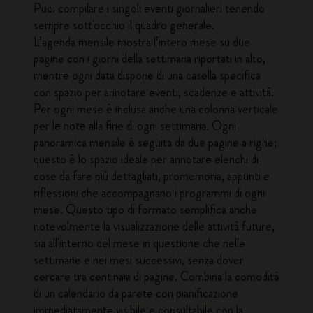
Puoi compilare i singoli eventi giornalieri tenendo
sempre sott'occhio il quadro generale.
L’agenda mensile mostra l’intero mese su due
pagine con i giorni della settimana riportati in alto,
mentre ogni data dispone di una casella specifica
con spazio per annotare eventi, scadenze e attività.
Per ogni mese è inclusa anche una colonna verticale
per le note alla fine di ogni settimana. Ogni
panoramica mensile è seguita da due pagine a righe;
questo è lo spazio ideale per annotare elenchi di
cose da fare più dettagliati, promemoria, appunti e
riflessioni che accompagnano i programmi di ogni
mese. Questo tipo di formato semplifica anche
notevolmente la visualizzazione delle attività future,
sia all'interno del mese in questione che nelle
settimane e nei mesi successivi, senza dover
cercare tra centinaia di pagine. Combina la comodità
di un calendario da parete con pianificazione
immediatamente visibile e consultabile con la