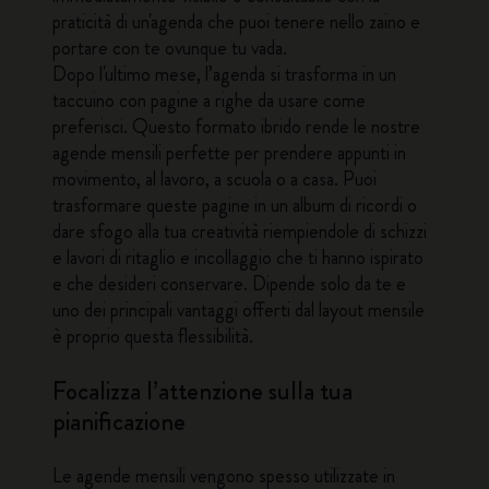
praticità di un'agenda che puoi tenere nello zaino e
portare con te ovunque tu vada.
Dopo l'ultimo mese, l’agenda si trasforma in un
taccuino con pagine a righe da usare come
preferisci. Questo formato ibrido rende le nostre
agende mensili perfette per prendere appunti in
movimento, al lavoro, a scuola o a casa. Puoi
trasformare queste pagine in un album di ricordi o
dare sfogo alla tua creatività riempiendole di schizzi
e lavori di ritaglio e incollaggio che ti hanno ispirato
e che desideri conservare. Dipende solo da te e
uno dei principali vantaggi offerti dal layout mensile
è proprio questa flessibilità.
Focalizza l’attenzione sulla tua
pianificazione
Le agende mensili vengono spesso utilizzate in