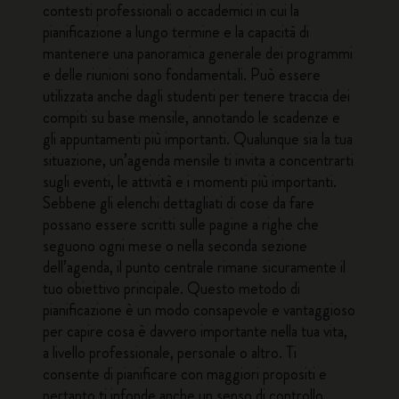
contesti professionali o accademici in cui la
pianificazione a lungo termine e la capacità di
mantenere una panoramica generale dei programmi
e delle riunioni sono fondamentali. Può essere
utilizzata anche dagli studenti per tenere traccia dei
compiti su base mensile, annotando le scadenze e
gli appuntamenti più importanti. Qualunque sia la tua
situazione, un’agenda mensile ti invita a concentrarti
sugli eventi, le attività e i momenti più importanti.
Sebbene gli elenchi dettagliati di cose da fare
possano essere scritti sulle pagine a righe che
seguono ogni mese o nella seconda sezione
dell’agenda, il punto centrale rimane sicuramente il
tuo obiettivo principale. Questo metodo di
pianificazione è un modo consapevole e vantaggioso
per capire cosa è davvero importante nella tua vita,
a livello professionale, personale o altro. Ti
consente di pianificare con maggiori propositi e
pertanto ti infonde anche un senso di controllo