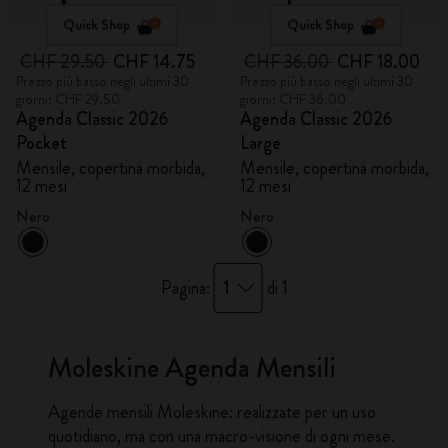
Quick Shop
Quick Shop
CHF 29.50
CHF 14.75
CHF 36.00
CHF 18.00
Prezzo più basso negli ultimi 30
Prezzo più basso negli ultimi 30
giorni: CHF 29.50
giorni: CHF 36.00
Agenda Classic 2026
Agenda Classic 2026
Pocket
Large
Mensile, copertina morbida,
Mensile, copertina morbida,
12 mesi
12 mesi
Nero
Nero
1
Pagina:
di 1
Moleskine Agenda Mensili
Agende mensili
Moleskine: realizzate per un uso
quotidiano, ma con una macro-visione di ogni mese.