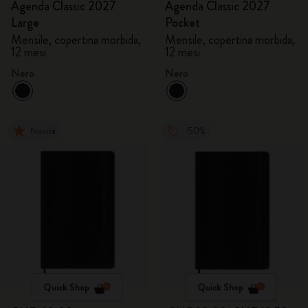
Agenda Classic 2027
Agenda Classic 2027
Large
Pocket
Mensile, copertina morbida,
Mensile, copertina morbida,
12 mesi
12 mesi
Nero
Nero
Novità
-50%
Quick Shop
Quick Shop