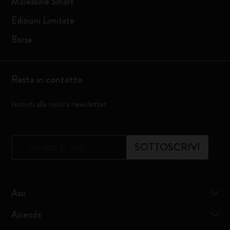
Moleskine Smart
Edizioni Limitate
Borse
Resta in contatto
Iscriviti alla nostra newsletter
*
Indirizzo E-mail
SOTTOSCRIVI
Assi
Azienda