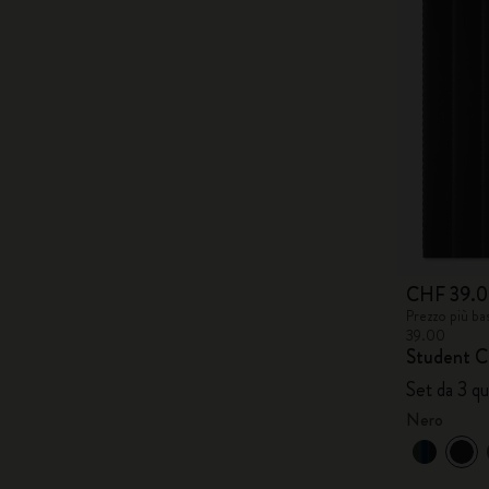
CHF 39.
Prezzo più ba
39.00
Student C
Set da 3 qu
Nero