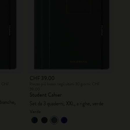
CHF 39.00
i: CHF
Prezzo più basso negli ultimi 30 giorni: CHF
39.00
Student Cahier
bianche,
Set da 3 quaderni, XXL, a righe, verde
Verde