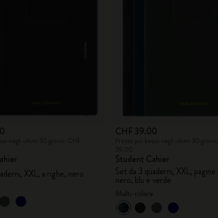
00
CHF 39.00
sso negli ultimi 30 giorni: CHF
Prezzo più basso negli ultimi 30 giorn
39.00
ahier
Student Cahier
Set da 3 quaderni, XXL, pagine 
aderni, XXL, a righe, nero
nero, blu e verde
Multi-colore