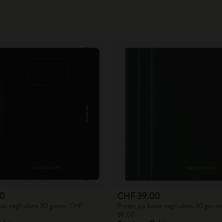
00
CHF 39.00
sso negli ultimi 30 giorni: CHF
Prezzo più basso negli ultimi 30 giorn
39.00