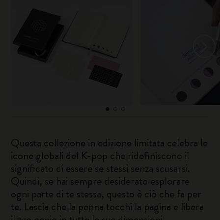
Questa collezione in edizione limitata celebra le
icone globali del K-pop che ridefiniscono il
significato di essere se stessi senza scusarsi.
Quindi, se hai sempre desiderato esplorare
ogni parte di te stessa, questo è ciò che fa per
te. Lascia che la penna tocchi la pagina e libera
il tuo genio in tutte le sue dimensioni.