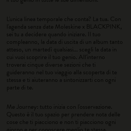
L'unica linea temporale che conta? La tua. Con
l'agenda senza date Moleskine x BLACKPINK,
sei tu a decidere quando iniziare. Il tuo
compleanno, la data di uscita di un album tanto
atteso, un martedì qualsiasi... scegli la data in
cui vuoi scoprire il tuo genio. All'interno
troverai cinque diverse sezioni che ti
guideranno nel tuo viaggio alla scoperta di te
stessa e ti aiuteranno a sintonizzarti con ogni
parte di te.
Me Journey: tutto inizia con l'osservazione.
Questo è il tuo spazio per prendere nota delle
cose che ti piacciono e non ti piacciono ogni
giorno e per conoscere meglio te stessa.