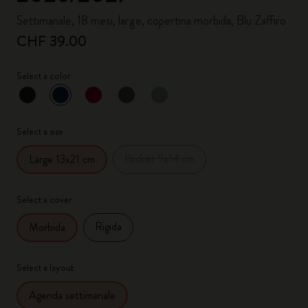
Settimanale, 18 mesi, large, copertina morbida, Blu Zaffiro
CHF 39.00
Select a color
selezionato
*
Colore selezionato
Select a size
Pocket 9x14 cm
Large 13x21 cm
Select a cover
Rigida
Morbida
Select a layout
Agenda settimanale