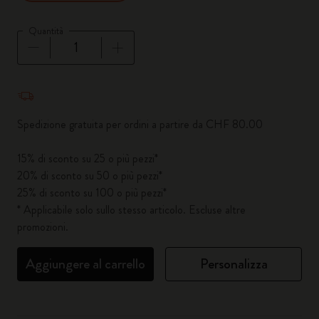
Quantità
Quantità aggiornata a 1
Spedizione gratuita per ordini a partire da CHF 80.00
15% di sconto su 25 o più pezzi*
20% di sconto su 50 o più pezzi*
25% di sconto su 100 o più pezzi*
* Applicabile solo sullo stesso articolo. Escluse altre
promozioni.
Aggiungere al carrello
Personalizza