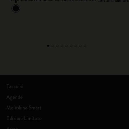
Settimanale ori
Taccuini
Agende
Moleskine Smart
Edizioni Limitate