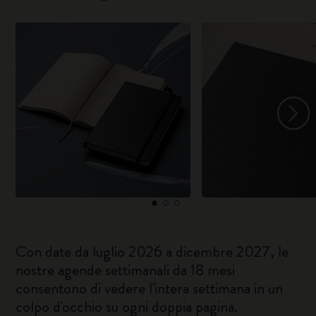
Con date da luglio 2026 a dicembre 2027, le
nostre agende settimanali da 18 mesi
consentono di vedere l'intera settimana in un
colpo d'occhio su ogni doppia pagina.