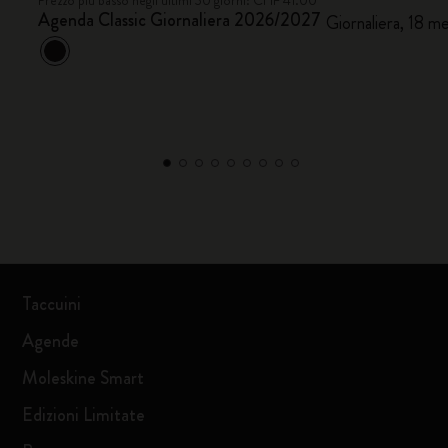
Prezzo più basso negli ultimi 30 giorni: CHF 41.00
Agenda Classic Giornaliera 2026/2027
Giornaliera, 18 mes
Taccuini
Agende
Moleskine Smart
Edizioni Limitate