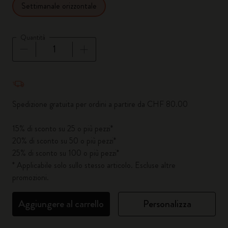
Settimanale orizzontale
Quantità
Quantità aggiornata a 1
Spedizione gratuita per ordini a partire da CHF 80.00
15% di sconto su 25 o più pezzi*
20% di sconto su 50 o più pezzi*
25% di sconto su 100 o più pezzi*
* Applicabile solo sullo stesso articolo. Escluse altre
promozioni.
Aggiungere al carrello
Personalizza