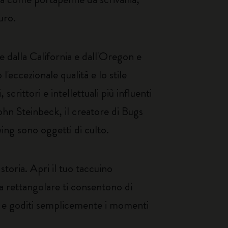
uro.
 dalla California e dall'Oregon e
l'eccezionale qualità e lo stile
crittori e intellettuali più influenti
John Steinbeck, il creatore di Bugs
ing sono oggetti di culto.
toria. Apri il tuo taccuino
ma rettangolare ti consentono di
so e goditi semplicemente i momenti