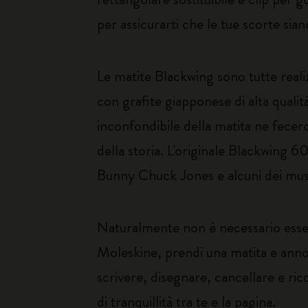
per assicurarti che le tue scorte si
Le matite Blackwing sono tutte reali
con grafite giapponese di alta qualità
inconfondibile della matita ne fecero l
della storia. L'originale Blackwing 6
Bunny Chuck Jones e alcuni dei musici
Naturalmente non è necessario essere
Moleskine, prendi una matita e annot
scrivere, disegnare, cancellare e ri
di tranquillità tra te e la pagina.