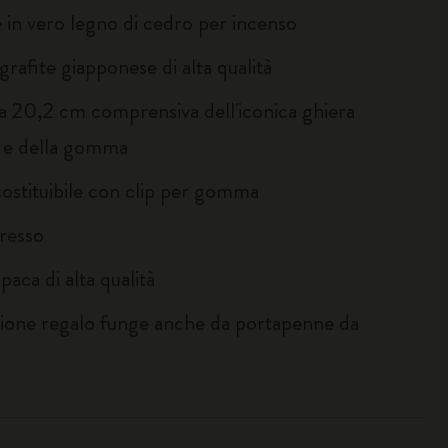
e in vero legno di cedro per incenso
grafite giapponese di alta qualità
a 20,2 cm comprensiva dell'iconica ghiera
 e della gomma
stituibile con clip per gomma
resso
opaca di alta qualità
zione regalo funge anche da portapenne da