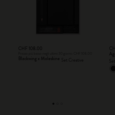
CHF 108.00
CH
Ag
0
Prezzo più basso negli ultimi 30 giorni: CHF 108.00
Blackwing x Moleskine
Set Creative
Set