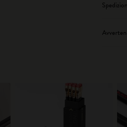
Spedizio
Avverten