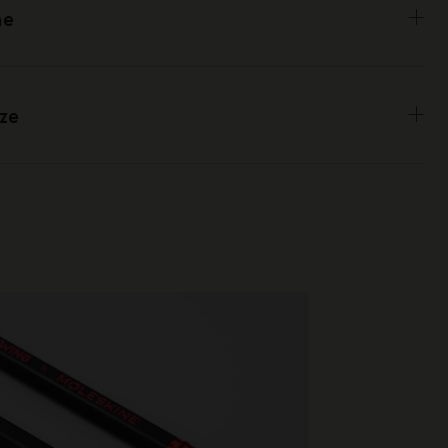
ne
ze