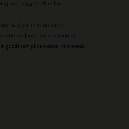
ing sono oggetti di culto.
toria. Apri il tuo taccuino
ma rettangolare ti consentono di
so e goditi semplicemente i momenti