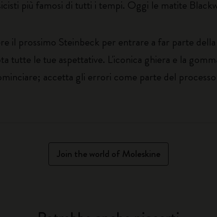
sti più famosi di tutti i tempi. Oggi le matite Blackw
 il prossimo Steinbeck per entrare a far parte della s
a tutte le tue aspettative. L'iconica ghiera e la gom
cominciare; accetta gli errori come parte del proces
Join the world of Moleskine