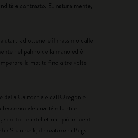
ndità e contrasto. E, naturalmente,
iutarti ad ottenere il massimo dalle
amente nel palmo della mano ed è
emperare la matita fino a tre volte
 dalla California e dall'Oregon e
l'eccezionale qualità e lo stile
crittori e intellettuali più influenti
John Steinbeck, il creatore di Bugs