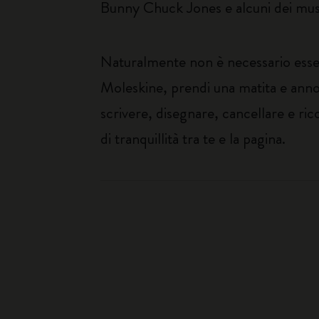
Bunny Chuck Jones e alcuni dei musici
Naturalmente non è necessario essere
Moleskine, prendi una matita e annot
scrivere, disegnare, cancellare e ri
di tranquillità tra te e la pagina.