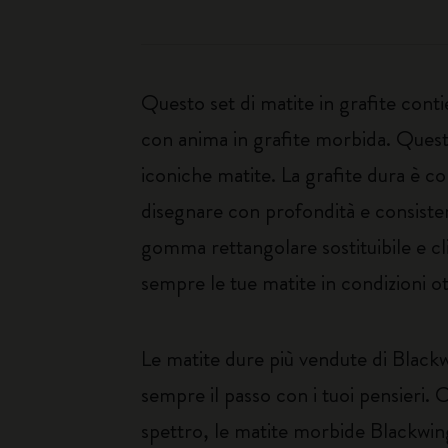
Questo set di matite in grafite cont
con anima in grafite morbida. Quest
iconiche matite. La grafite dura è c
disegnare con profondità e consisten
gomma rettangolare sostituibile e c
sempre le tue matite in condizioni ot
Le matite dure più vendute di Black
sempre il passo con i tuoi pensieri.
spettro, le matite morbide Blackwing