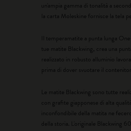
un'ampia gamma di tonalità a second
la carta Moleskine fornisce la tela 
Il temperamatite a punta lunga One-
tue matite Blackwing, crea una punt
realizzato in robusto alluminio lavor
prima di dover svuotare il contenito
Le matite Blackwing sono tutte reali
con grafite giapponese di alta qualità
inconfondibile della matita ne fecero l
della storia. L'originale Blackwing 6