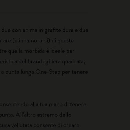
: due con anima in grafite dura e due
tare (e innamorarsi) di queste
tre quella morbida è ideale per
ristica del brand: ghiera quadrata,
e a punta lunga One-Step per tenere
consentendo alla tua mano di tenere
punta. All’altro estremo dello
cura vellutata consente di creare