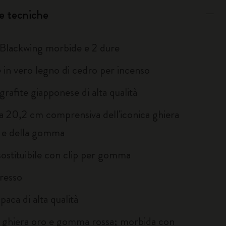
e tecniche
 Blackwing morbide e 2 dure
e in vero legno di cedro per incenso
grafite giapponese di alta qualità
a 20,2 cm comprensiva dell'iconica ghiera
 e della gomma
stituibile con clip per gomma
resso
opaca di alta qualità
 ghiera oro e gomma rossa; morbida con