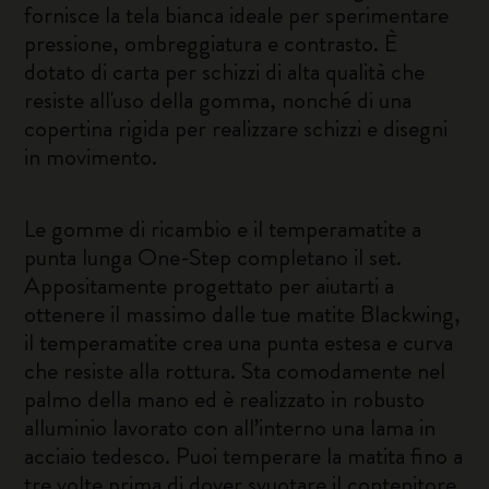
fornisce la tela bianca ideale per sperimentare
pressione, ombreggiatura e contrasto. È
dotato di carta per schizzi di alta qualità che
resiste all'uso della gomma, nonché di una
copertina rigida per realizzare schizzi e disegni
in movimento.
Le gomme di ricambio e il temperamatite a
punta lunga One-Step completano il set.
Appositamente progettato per aiutarti a
ottenere il massimo dalle tue matite Blackwing,
il temperamatite crea una punta estesa e curva
che resiste alla rottura. Sta comodamente nel
palmo della mano ed è realizzato in robusto
alluminio lavorato con all’interno una lama in
acciaio tedesco. Puoi temperare la matita fino a
tre volte prima di dover svuotare il contenitore.