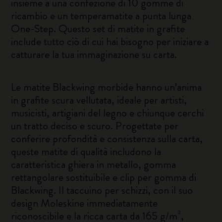
insieme a una confezione di 10 gomme di
ricambio e un temperamatite a punta lunga
One-Step. Questo set di matite in grafite
include tutto ciò di cui hai bisogno per iniziare a
catturare la tua immaginazione su carta.
Le matite Blackwing morbide hanno un’anima
in grafite scura vellutata, ideale per artisti,
musicisti, artigiani del legno e chiunque cerchi
un tratto deciso e scuro. Progettate per
conferire profondità e consistenza sulla carta,
queste matite di qualità includono la
caratteristica ghiera in metallo, gomma
rettangolare sostituibile e clip per gomma di
Blackwing. Il taccuino per schizzi, con il suo
design Moleskine immediatamente
riconoscibile e la ricca carta da 165 g/m²,