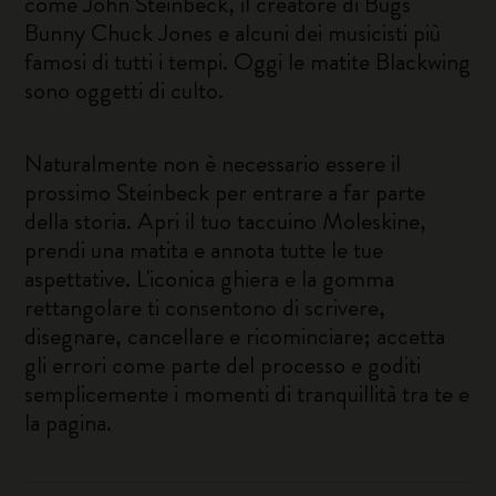
come John Steinbeck, il creatore di Bugs
Bunny Chuck Jones e alcuni dei musicisti più
famosi di tutti i tempi. Oggi le matite Blackwing
sono oggetti di culto.
Naturalmente non è necessario essere il
prossimo Steinbeck per entrare a far parte
della storia. Apri il tuo taccuino Moleskine,
prendi una matita e annota tutte le tue
aspettative. L'iconica ghiera e la gomma
rettangolare ti consentono di scrivere,
disegnare, cancellare e ricominciare; accetta
gli errori come parte del processo e goditi
semplicemente i momenti di tranquillità tra te e
la pagina.