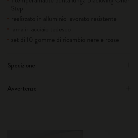
1 temperamatite punta lunga Blackwing One-
Step
realizzato in alluminio lavorato resistente
lama in acciaio tedesco
set di 10 gomme di ricambio nere e rosse
Spedizione
Avvertenze