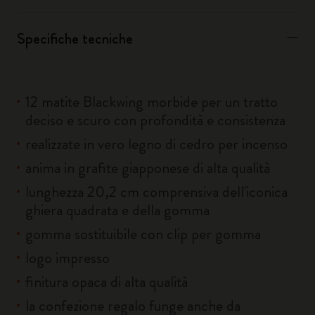
Specifiche tecniche
12 matite Blackwing morbide per un tratto
deciso e scuro con profondità e consistenza
realizzate in vero legno di cedro per incenso
anima in grafite giapponese di alta qualità
lunghezza 20,2 cm comprensiva dell'iconica
ghiera quadrata e della gomma
gomma sostituibile con clip per gomma
logo impresso
finitura opaca di alta qualità
la confezione regalo funge anche da