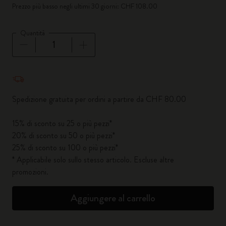
Prezzo più basso negli ultimi 30 giorni: CHF 108.00
Quantità
Quantità aggiornata a 1
Spedizione gratuita per ordini a partire da CHF 80.00
15% di sconto su 25 o più pezzi*
20% di sconto su 50 o più pezzi*
25% di sconto su 100 o più pezzi*
* Applicabile solo sullo stesso articolo. Escluse altre
promozioni.
Aggiungere al carrello