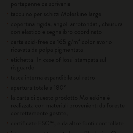
portapenne da scrivania
taccuino per schizzi Moleskine large
copertina rigida, angoli arrotondati, chiusura
con elastico e segnalibro coordinato
carta acid-free da 165 g/m² color avorio
ricavata da polpa pigmentata
etichetta "In case of loss" stampata sul
risguardo
tasca interna espandibile sul retro
apertura totale a 180°
la carta di questo prodotto Moleskine è
realizzata con materiali provenienti da foreste
correttamente gestite,
certificate FSC™, e da altre fonti controllate