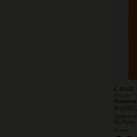
€ 40,00
Niedrigster P
Moleskin
STUDIO Li
Visitenkar
XS, blanko
Orange