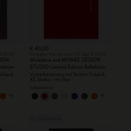
€ 40,00
: € 40,00
Niedrigster Preis der letzten 30 Tage: € 40,00
SIGN
Moleskine and MIYAKE DESIGN
lektion
STUDIO Limited Edition Kollektion
inband,
Visitenkartenetui mit festem Einband,
XS, blanko - mit Box
Scharlachrot
+1
+1
Out Of Stock