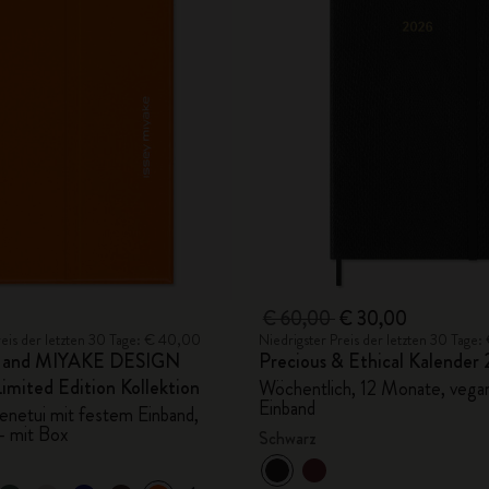
€ 60,00
€ 30,00
reis der letzten 30 Tage: € 40,00
Niedrigster Preis der letzten 30 Tage
e and MIYAKE DESIGN
Precious & Ethical Kalender
mited Edition Kollektion
Wöchentlich, 12 Monate, vega
Einband
tenetui mit festem Einband,
 - mit Box
Schwarz