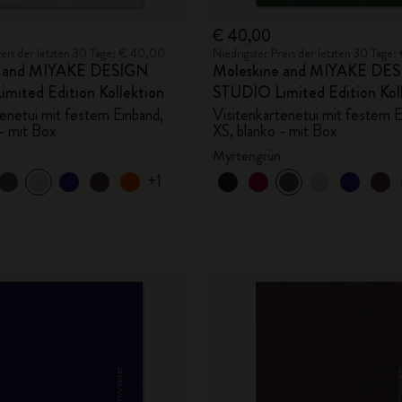
€ 40,00
reis der letzten 30 Tage: € 40,00
Niedrigster Preis der letzten 30 Tage
e and MIYAKE DESIGN
Moleskine and MIYAKE DE
mited Edition Kollektion
STUDIO Limited Edition Kol
tenetui mit festem Einband,
Visitenkartenetui mit festem E
 - mit Box
XS, blanko - mit Box
Myrtengrün
+1