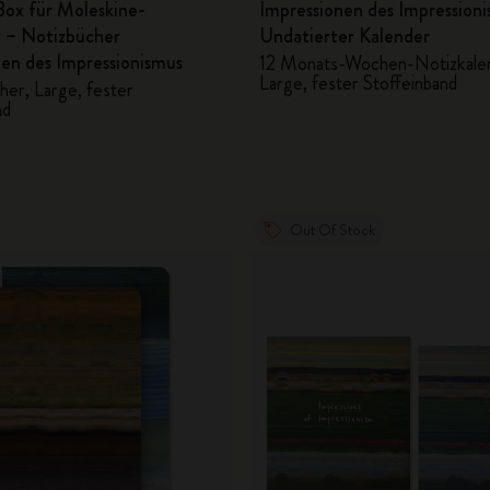
Box für Moleskine-
Impressionen des Impression
r – Notizbücher
Undatierter Kalender
en des Impressionismus
12 Monats-Wochen-Notizkale
Large, fester Stoffeinband
her, Large, fester
nd
Out Of Stock