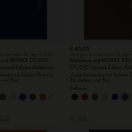
€ 40,00
reis der letzten 30 Tage: € 40,00
Niedrigster Preis der letzten 30 Tage
e and MIYAKE DESIGN
Moleskine and MIYAKE DE
mited Edition Kollektion
STUDIO Limited Edition Kol
tenetui mit festem Einband,
Visitenkartenetui mit festem E
 - mit Box
XS, blanko - mit Box
Erdbraun
+1
Stock
-50%