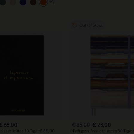
+1
Out Of Stock
€ 68,00
€ 35,00
€ 28,00
reis der letzten 30 Tage: € 85,00
Niedrigster Preis der letzten 30 Tage