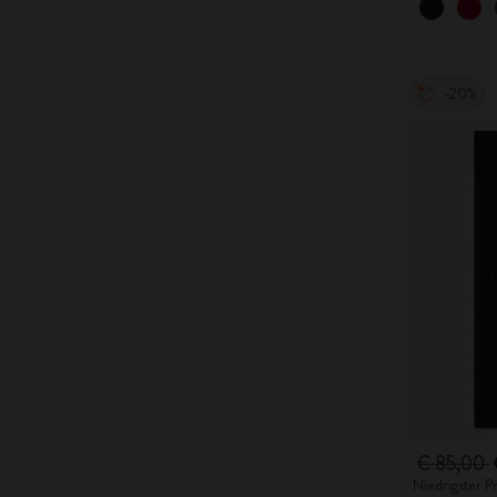
-20%
€ 85,00
Niedrigster P