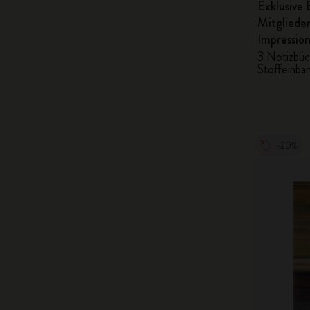
Exklusive 
Mitgliede
Impression
3 Notizbüc
Stoffeinba
-20%