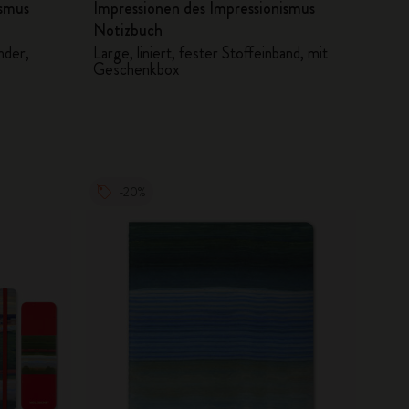
ismus
Impressionen des Impressionismus
Notizbuch
nder,
Large, liniert, fester Stoffeinband, mit
Geschenkbox
-20%