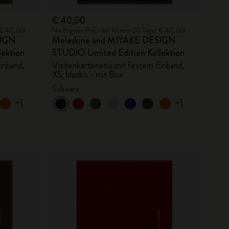
€ 40,00
: € 40,00
Niedrigster Preis der letzten 30 Tage: € 40,00
SIGN
Moleskine and MIYAKE DESIGN
lektion
STUDIO Limited Edition Kollektion
inband,
Visitenkartenetui mit festem Einband,
XS, blanko - mit Box
Schwarz
+1
+1