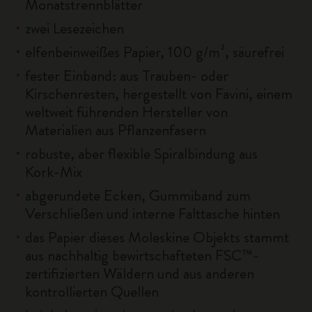
Monatstrennblätter
zwei Lesezeichen
elfenbeinweißes Papier, 100 g/m², säurefrei
fester Einband: aus Trauben- oder
Kirschenresten, hergestellt von Favini, einem
weltweit führenden Hersteller von
Materialien aus Pflanzenfasern
robuste, aber flexible Spiralbindung aus
Kork-Mix
abgerundete Ecken, Gummiband zum
Verschließen und interne Falttasche hinten
das Papier dieses Moleskine Objekts stammt
aus nachhaltig bewirtschafteten FSC™-
zertifizierten Wäldern und aus anderen
kontrollierten Quellen