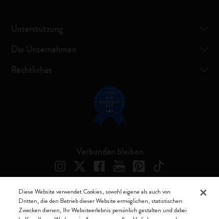
Unterstützung
Das Unternehmen
Rechtliches
Verbunden bleiben
Diese Website verwendet Cookies, sowohl eigene als auch von
Dritten, die den Betrieb dieser Website ermöglichen, statistischen
Moleskine ® ist ein eingetragenes Warenzeichen von Moleskine Srl a
Zwecken dienen, Ihr Websiteerlebnis persönlich gestalten und dabei
socio unico