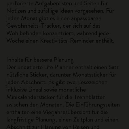
perforierte Aufgabenlisten und Seiten für
Notizen und zufällige Ideen vorgesehen. Für
jeden Monat gibt es einen anpassbaren
Gewohnheits-Tracker, der sich auf das
Wohlbefinden konzentriert, während jede
Woche einen Kreativitäts-Reminder enthält.
Inhalte für bessere Planung
Der undatierte Life Planner enthält einen Satz
nützliche Sticker, darunter Monatssticker für
jeden Abschnitt. Es gibt zwei Lesezeichen
inklusive Lineal sowie monatliche
Minikalendersticker für die Trennblätter
zwischen den Monaten. Die Einführungsseiten
enthalten eine Vierjahresübersicht für die
langfristige Planung, einen Zeitplan und einen
Abschnitt zur Planung von Reisen und