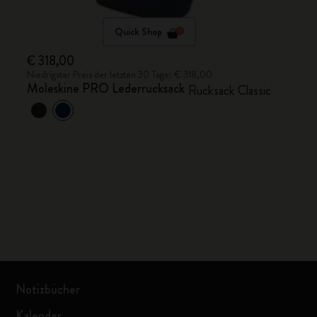
Quick Shop
€ 318,00
Niedrigster Preis der letzten 30 Tage: € 318,00
Moleskine PRO Lederrucksack
Rucksack Classic
Notizbücher
Kalender