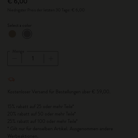
€ 6,00
Niedrigster Preis der letzten 30 Tage: € 6,00
Select a color
ausgewählt
*
Ausgewählte Farbe
Menge
Menge aktualisiert auf 1
Kostenloser Versand für Bestellungen über € 59,00.
15% rabatt auf 25 oder mehr Teile*
20% rabatt auf 50 oder mehr Teile*
25% rabatt auf 100 oder mehr Teile*
* Gilt nur für denselben Artikel. Ausgenommen andere
Werbeaktionen.