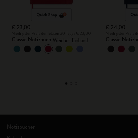
Quick Shop
Qui
€ 23,00
€ 24,00
Niedrigster Preis der letzten 30 Tage: € 23,00
Niedrigster Preis 
Classic Notizbuch
Classic Notiz
Weicher Einband
Notizbücher