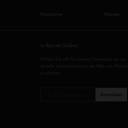
Notizbücher
Kalender
In Kontakt bleiben
Melden Sie sich für unseren Newsletter an, um
aktuelle Informationen aus der Welt von Molesk
zu erhalten
*
E-Mail-Adresse
Anmelden