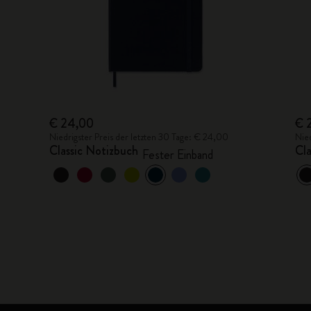
€ 24,00
€ 
Niedrigster Preis der letzten 30 Tage: € 24,00
Nied
Classic Notizbuch
Cla
Fester Einband