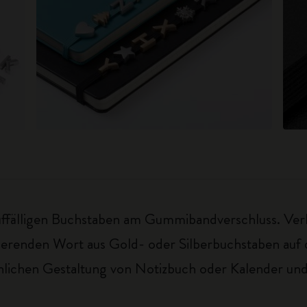
uffälligen Buchstaben am Gummibandverschluss. Verl
irierenden Wort aus Gold- oder Silberbuchstaben auf
önlichen Gestaltung von Notizbuch oder Kalender und