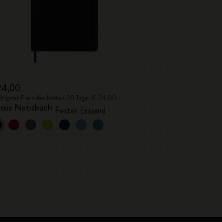
24,00
rigster Preis der letzten 30 Tage: € 24,00
ssic Notizbuch
Fester Einband