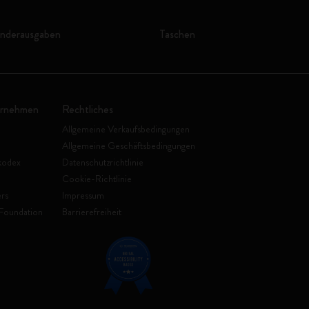
onderausgaben
Taschen
ernehmen
Rechtliches
Allgemeine Verkaufsbedingungen
Allgemeine Geschäftsbedingungen
kodex
Datenschutzrichtlinie
Cookie-Richtlinie
rs
Impressum
Foundation
Barrierefreiheit