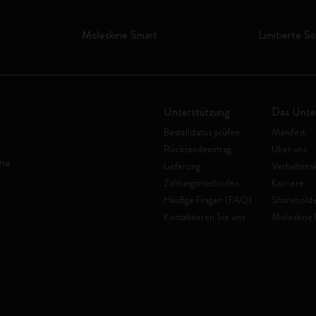
Moleskine Smart
Limitierte S
Unterstützung
Das Unt
Bestellstatus prüfen
Manifest
Rücksendeantrag
Über uns
ine
Lieferung
Verhaltens
Zahlungsmethoden
Karriere
Häufige Fragen (FAQ)
Shareholde
Kontaktieren Sie uns
Moleskine 