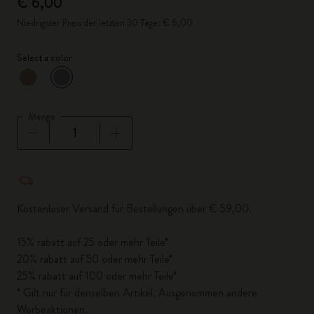
€ 6,00
Niedrigster Preis der letzten 30 Tage: € 6,00
Select a color
ausgewählt
*
Ausgewählte Farbe
Menge
Menge aktualisiert auf 1
Kostenloser Versand für Bestellungen über € 59,00.
15% rabatt auf 25 oder mehr Teile*
20% rabatt auf 50 oder mehr Teile*
25% rabatt auf 100 oder mehr Teile*
* Gilt nur für denselben Artikel. Ausgenommen andere
Werbeaktionen.