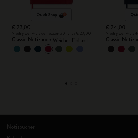
Quick Shop
Qui
€ 23,00
€ 24,00
Niedrigster Preis der letzten 30 Tage: € 23,00
Niedrigster Preis 
Classic Notizbuch
Classic Notiz
Weicher Einband
Notizbücher