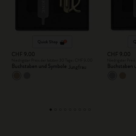
Quick Shop
Q
CHF 9.00
CHF 9.00
Niedrigster Preis der letzten 30 Tage: CHF 9.00
Niedrigster Prei
Buchstaben und Symbole
Buchstaben 
Jungfrau