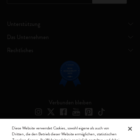
Unterstützung
Das Unternehmen
Rechtliches
Verbunden bleiben
Diese Website verwendet Cookies, sowohl eigene als auch von
Dritten, die den Betrieb dieser Website ermöglichen, statistischen
Moleskine ® ist ein eingetragenes Warenzeichen von Moleskine Srl a
Zwecken dienen, Ihr Websiteerlebnis persönlich gestalten und dabei