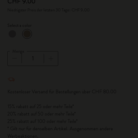
CHF 9.00
Niedrigster Preis der letzten 30 Tage: CHF 9.00
Select a color
ausgewählt
*
Ausgewählte Farbe
Menge
Menge aktualisiert auf 1
Kostenloser Versand für Bestellungen über CHF 80.00
15% rabatt auf 25 oder mehr Teile*
20% rabatt auf 50 oder mehr Teile*
25% rabatt auf 100 oder mehr Teile*
* Gilt nur für denselben Artikel. Ausgenommen andere
Werbeaktionen.