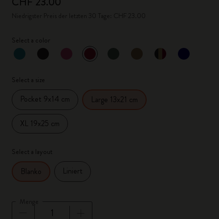
CHF 23.00
Niedrigster Preis der letzten 30 Tage: CHF 23.00
Select a color
ausgewählt
*
Ausgewählte Farbe
Select a size
Pocket 9x14 cm
Large 13x21 cm
XL 19x25 cm
Select a layout
Liniert
Blanko
Menge