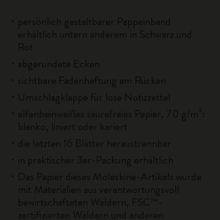
persönlich gestaltbarer Pappeinband
erhältlich untern anderem in Schwarz und
Rot
abgerundete Ecken
sichtbare Fadenheftung am Rücken
Umschlagklappe für lose Notizzettel
elfenbeinweißes säurefreies Papier, 70 g/m²:
blanko, liniert oder kariert
die letzten 16 Blätter heraustrennbar
in praktischer 3er-Packung erhältlich
Das Papier dieses Moleskine-Artikels wurde
mit Materialien aus verantwortungsvoll
bewirtschafteten Wäldern, FSC™-
zertifizierten Wäldern und anderen