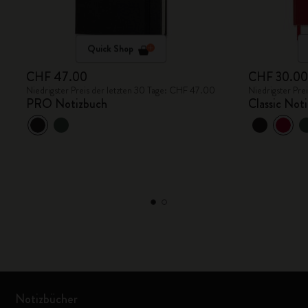
Quick Shop
CHF 47.00
CHF 30.0
Niedrigster Preis der letzten 30 Tage: CHF 47.00
Niedrigster Pre
PRO Notizbuch
Classic Not
Notizbücher