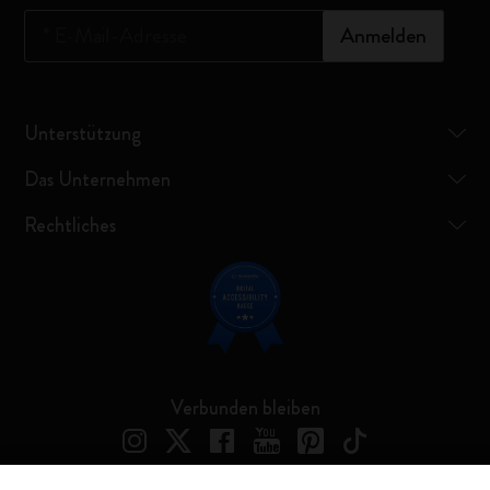
*
E-Mail-Adresse
Anmelden
Unterstützung
Das Unternehmen
Rechtliches
Verbunden bleiben