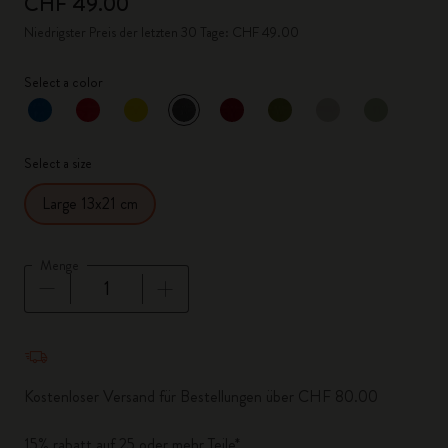
CHF 49.00
Niedrigster Preis der letzten 30 Tage: CHF 49.00
Select a color
ausgewählt
*
Ausgewählte Farbe
Select a size
Large 13x21 cm
Menge
Menge aktualisiert auf 1
Kostenloser Versand für Bestellungen über CHF 80.00
15% rabatt auf 25 oder mehr Teile*