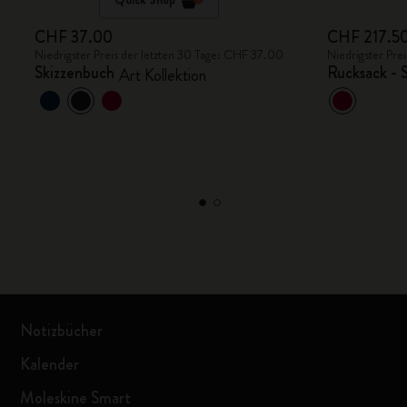
CHF 37.00
CHF 217.5
Niedrigster Preis der letzten 30 Tage: CHF 37.00
Niedrigster Pre
Skizzenbuch
Rucksack - 
Art Kollektion
Notizbücher
Kalender
Moleskine Smart