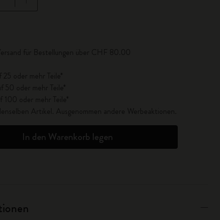
lisiert auf 1
Versand für Bestellungen über CHF 80.00
f 25 oder mehr Teile*
f 50 oder mehr Teile*
f 100 oder mehr Teile*
r denselben Artikel. Ausgenommen andere Werbeaktionen.
In den Warenkorb legen
ationen