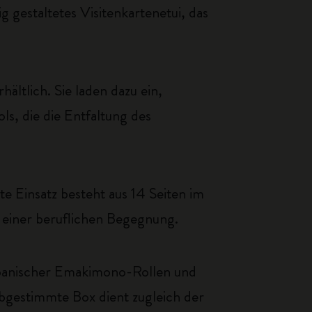
g gestaltetes Visitenkartenetui, das
ältlich. Sie laden dazu ein,
ls, die die Entfaltung des
te Einsatz besteht aus 14 Seiten im
 einer beruflichen Begegnung.
 japanischer Emakimono-Rollen und
abgestimmte Box dient zugleich der