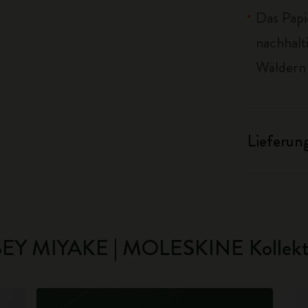
Das Papi
nachhalt
Wäldern 
Lieferun
SEY MIYAKE | MOLESKINE Kollekt