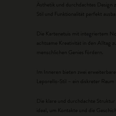
Ästhetik und durchdachtes Design zu 
Stil und Funktionalität perfekt ausba
Die Kartenetuis mit integriertem Not
achtsame Kreativität in den Alltag z
menschlichen Genies fördern.
Im Inneren bieten zwei erweiterbare 
Leporello-Stil – ein diskreter Rau
Die klare und durchdachte Struktur 
ideal, um Kontakte und die Geschich