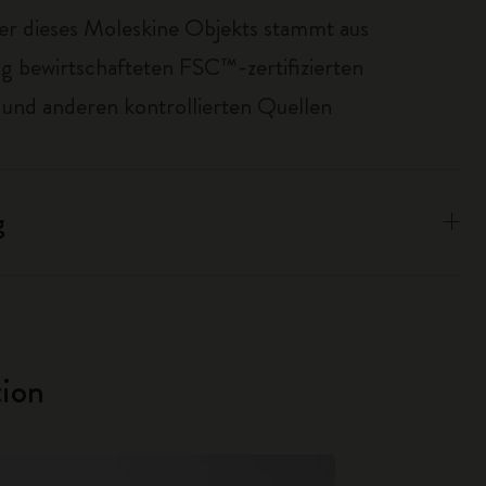
er dieses Moleskine Objekts stammt aus
ig bewirtschafteten FSC™-zertifizierten
und anderen kontrollierten Quellen
g
ion