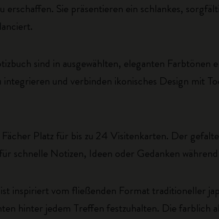
erschaffen. Sie präsentieren ein schlankes, sorgfälti
lanciert.
izbuch sind in ausgewählten, eleganten Farbtönen erh
u integrieren und verbinden ikonisches Design mit Too
Fächer Platz für bis zu 24 Visitenkarten. Der gefalte
m für schnelle Notizen, Ideen oder Gedanken während
ist inspiriert vom fließenden Format traditioneller
ten hinter jedem Treffen festzuhalten. Die farblich 