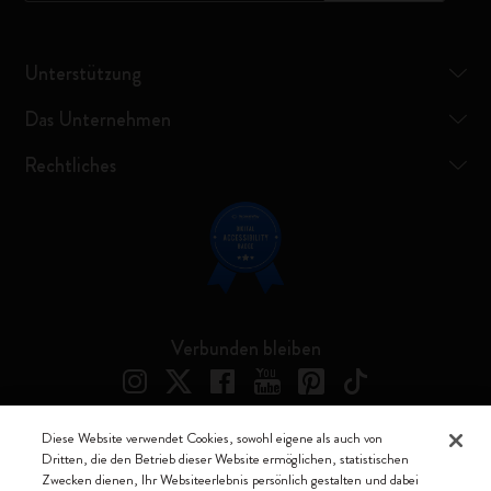
Unterstützung
Das Unternehmen
Rechtliches
Verbunden bleiben
Diese Website verwendet Cookies, sowohl eigene als auch von
Dritten, die den Betrieb dieser Website ermöglichen, statistischen
Moleskine ® ist ein eingetragenes Warenzeichen von Moleskine Srl a
Zwecken dienen, Ihr Websiteerlebnis persönlich gestalten und dabei
socio unico