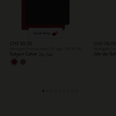
Quick Shop
CHF 30.00
CHF 78.0
Niedrigster Preis der letzten 30 Tage: CHF 30.00
Niedrigster Pr
Subject Cahier
Jahr der Sc
2er-Set