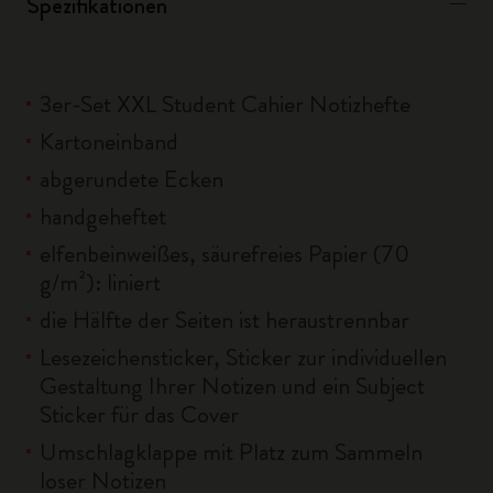
Spezifikationen
3er-Set XXL Student Cahier Notizhefte
Kartoneinband
abgerundete Ecken
handgeheftet
elfenbeinweißes, säurefreies Papier (70
g/m²): liniert
die Hälfte der Seiten ist heraustrennbar
Lesezeichensticker, Sticker zur individuellen
Gestaltung Ihrer Notizen und ein Subject
Sticker für das Cover
Umschlagklappe mit Platz zum Sammeln
loser Notizen