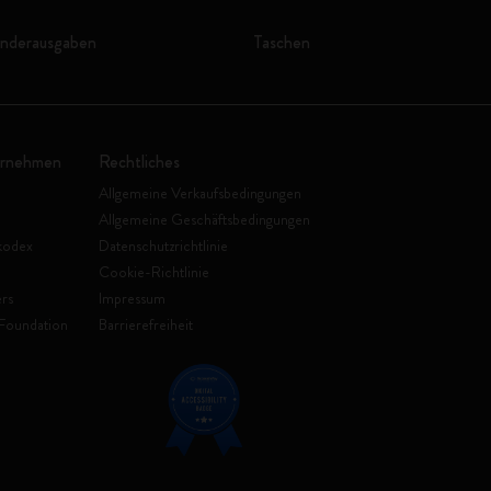
onderausgaben
Taschen
ernehmen
Rechtliches
Allgemeine Verkaufsbedingungen
Allgemeine Geschäftsbedingungen
kodex
Datenschutzrichtlinie
Cookie-Richtlinie
rs
Impressum
Foundation
Barrierefreiheit