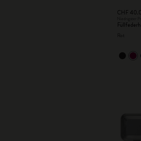
CHF 40.
Niedrigster P
Füllfederh
Rot