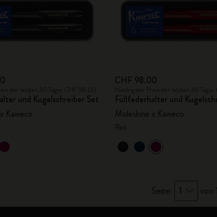
00
CHF 98.00
reis der letzten 30 Tage: CHF 98.00
Niedrigster Preis der letzten 30 Tag
alter und Kugelschreiber Set
Füllfederhalter und Kugelsch
 x Kaweco
Moleskine x Kaweco
Rot
Seite:
1
von 