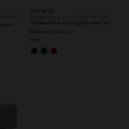
CHF 98.00
e: CHF 40.00
Niedrigster Preis der letzten 30 Tage: CHF 98.00
Füllfederhalter und Kugelschreiber Set
 Kaweco
Moleskine x Kaweco
Saphir