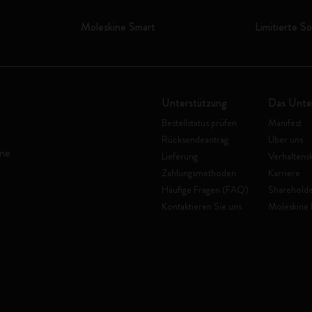
Moleskine Smart
Limitierte S
Unterstützung
Das Unt
Bestellstatus prüfen
Manifest
Rücksendeantrag
Über uns
ine
Lieferung
Verhaltens
Zahlungsmethoden
Karriere
Häufige Fragen (FAQ)
Shareholde
Kontaktieren Sie uns
Moleskine 