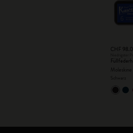
CHF 98.
Niedrigster P
Füllfederh
Moleskine
Schwarz