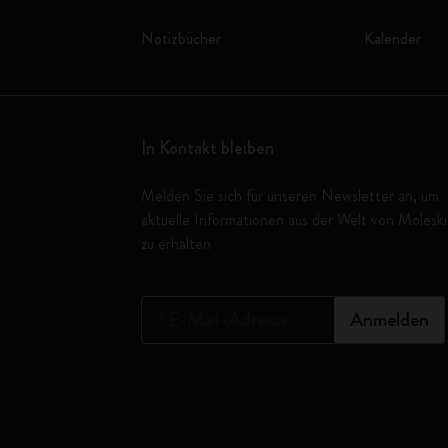
Notizbücher
Kalender
In Kontakt bleiben
Melden Sie sich für unseren Newsletter an, um
aktuelle Informationen aus der Welt von Molesk
zu erhalten
*
E-Mail-Adresse
Anmelden