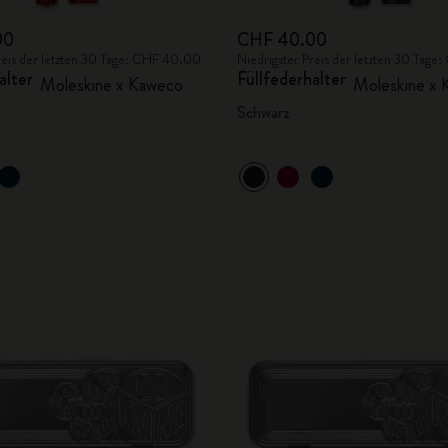
00
CHF 40.00
reis der letzten 30 Tage: CHF 40.00
Niedrigster Preis der letzten 30 Tag
alter
Füllfederhalter
Moleskine x Kaweco
Moleskine x
Schwarz