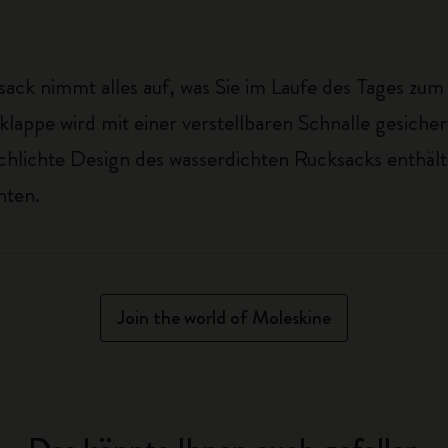
ack nimmt alles auf, was Sie im Laufe des Tages zu
lappe wird mit einer verstellbaren Schnalle gesichert
chlichte Design des wasserdichten Rucksacks enthält
hten.
Join the world of Moleskine