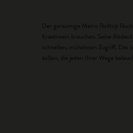
Der geräumige Metro Rolltop Rucks
Kreativsein brauchen. Seine Abdeckk
schnellen, mühelosen Zugriff. Das s
außen, die jeden Ihrer Wege beleuc