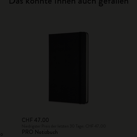
Das könnte Ihnen auch gefallen
CHF 47.00
Niedrigster Preis der letzten 30 Tage: CHF 47.00
PRO Notizbuch
ko