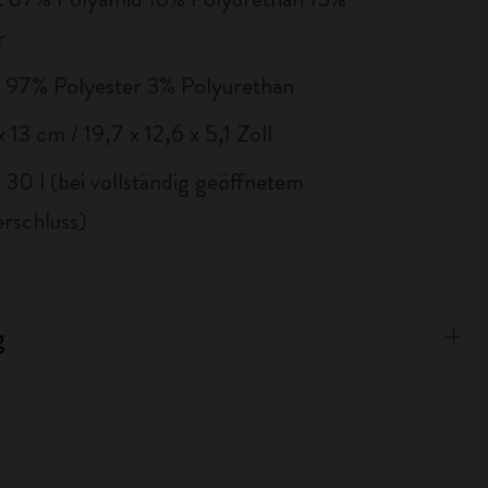
r
97% Polyester 3% Polyurethan
 13 cm / 19,7 x 12,6 x 5,1 Zoll
30 l (bei vollständig geöffnetem
erschluss)
g