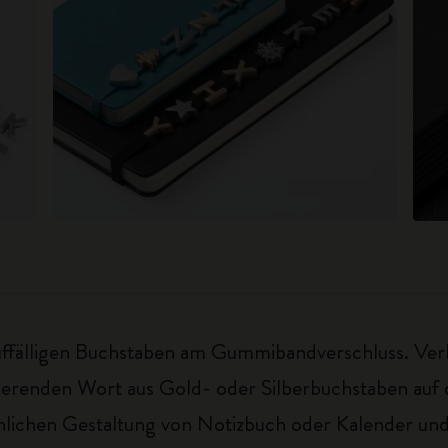
uffälligen Buchstaben am Gummibandverschluss. Verl
irierenden Wort aus Gold- oder Silberbuchstaben auf
önlichen Gestaltung von Notizbuch oder Kalender und