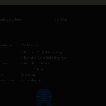
onderausgaben
Taschen
ernehmen
Rechtliches
Allgemeine Verkaufsbedingungen
Allgemeine Geschäftsbedingungen
kodex
Datenschutzrichtlinie
Cookie-Richtlinie
rs
Impressum
Foundation
Barrierefreiheit