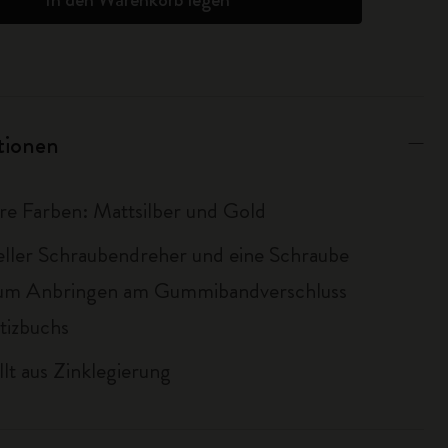
ationen
re Farben: Mattsilber und Gold
ieller Schraubendreher und eine Schraube
zum Anbringen am Gummibandverschluss
tizbuchs
llt aus Zinklegierung