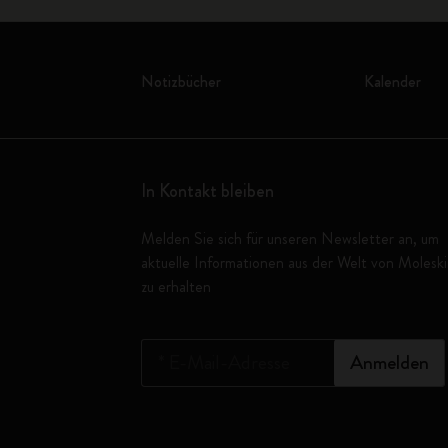
Notizbücher
Kalender
In Kontakt bleiben
Melden Sie sich für unseren Newsletter an, um
aktuelle Informationen aus der Welt von Molesk
zu erhalten
*
E-Mail-Adresse
Anmelden