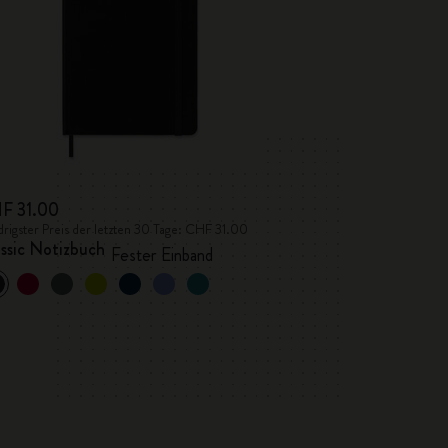
F 31.00
rigster Preis der letzten 30 Tage: CHF 31.00
ssic Notizbuch
Fester Einband