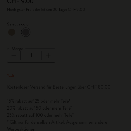
CHF 9.00
Niedrigster Preis der letzten 30 Tage: CHF 9.00
Select a color
ausgewählt
*
Ausgewählte Farbe
Menge
Menge aktualisiert auf 1
Kostenloser Versand für Bestellungen über CHF 80.00
15% rabatt auf 25 oder mehr Teile*
20% rabatt auf 50 oder mehr Teile*
25% rabatt auf 100 oder mehr Teile*
* Gilt nur für denselben Artikel. Ausgenommen andere
Werbeaktionen.